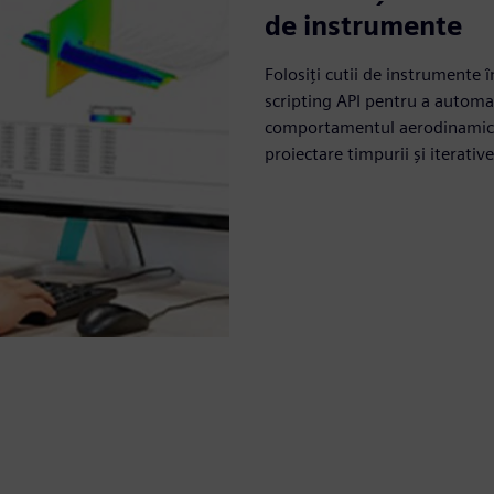
de instrumente
Folosiți cutii de instrumente 
scripting API pentru a automat
comportamentul aerodinamic și 
proiectare timpurii și iterative