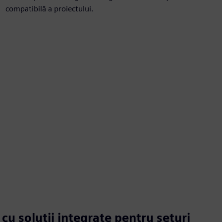
compatibilă a proiectului.
 cu soluții integrate pentru seturi