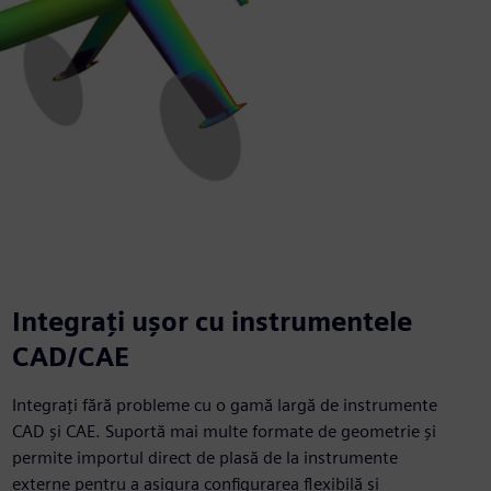
Integrați ușor cu instrumentele
CAD/CAE
Integrați fără probleme cu o gamă largă de instrumente
CAD și CAE. Suportă mai multe formate de geometrie și
permite importul direct de plasă de la instrumente
externe pentru a asigura configurarea flexibilă și