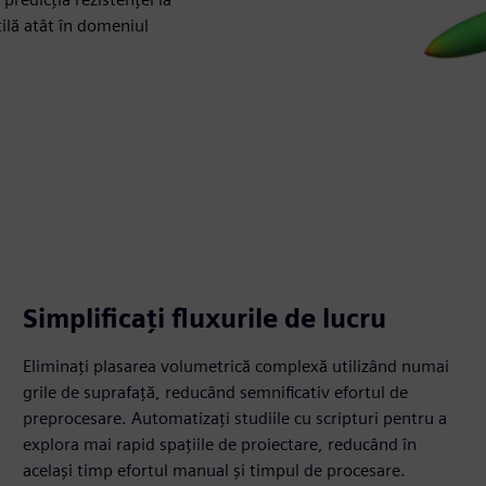
tilă atât în domeniul
Simplificați fluxurile de lucru
Eliminați plasarea volumetrică complexă utilizând numai
grile de suprafață, reducând semnificativ efortul de
preprocesare. Automatizați studiile cu scripturi pentru a
explora mai rapid spațiile de proiectare, reducând în
același timp efortul manual și timpul de procesare.