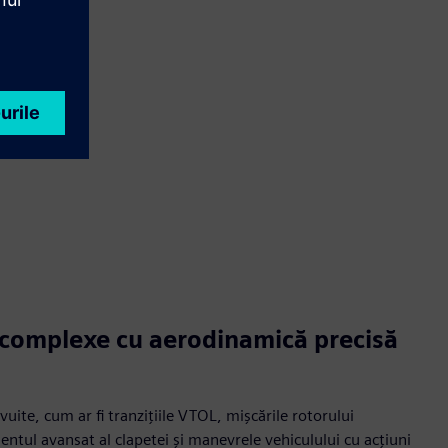
 complexe cu aerodinamică precisă
uite, cum ar fi tranzițiile VTOL, mișcările rotorului
entul avansat al clapetei și manevrele vehiculului cu acțiuni