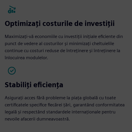
Optimizați costurile de investiții
Maximizați-vă economiile cu investiții inițiale eficiente din
punct de vedere al costurilor și minimizați cheltuielile
continue cu costuri reduse de întreținere și întreținere la
înlocuirea modulelor.
Stabiliți eficiența
Asiguraţi acces fără probleme la piaţa globală cu toate
certificatele specifice fiecărei ţări, garantând conformitatea
legală şi respectând standardele internaţionale pentru
nevoile afacerii dumneavoastră.