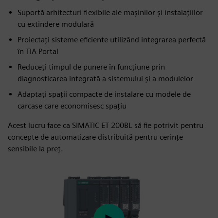
Suportă arhitecturi flexibile ale mașinilor și instalațiilor
cu extindere modulară
Proiectați sisteme eficiente utilizând integrarea perfectă
în TIA Portal
Reduceți timpul de punere în funcțiune prin
diagnosticarea integrată a sistemului și a modulelor
Adaptați spații compacte de instalare cu modele de
carcase care economisesc spațiu
Acest lucru face ca SIMATIC ET 200BL să fie potrivit pentru
concepte de automatizare distribuită pentru cerințe
sensibile la preț.