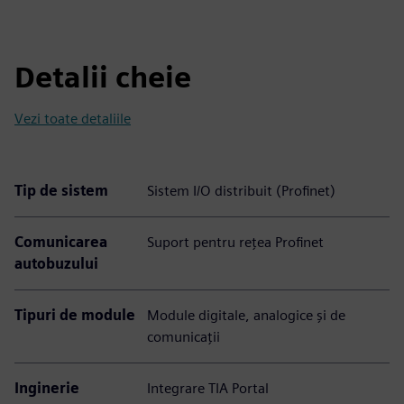
Detalii cheie
Vezi toate detaliile
Tip de sistem
Sistem I/O distribuit (Profinet)
Comunicarea
Suport pentru rețea Profinet
autobuzului
Tipuri de module
Module digitale, analogice și de
comunicații
Inginerie
Integrare TIA Portal