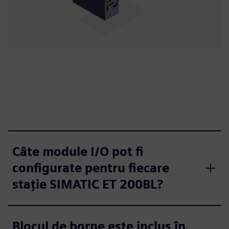
Câte module I/O pot fi
configurate pentru fiecare
staţie SIMATIC ET 200BL?
Blocul de borne este inclus în