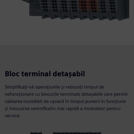
Bloc terminal detașabil
Simplificați-vă operațiunile și reduceți timpul de
nefuncționare cu blocurile terminale detașabile care permit
cablarea incredibil de ușoară în timpul punerii în funcțiune
și înlocuirea semnificativ mai rapidă a modulelor pentru
service.