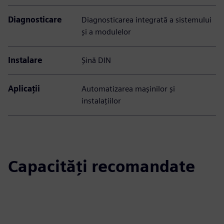
Diagnosticare
Diagnosticarea integrată a sistemului
și a modulelor
Instalare
Șină DIN
Aplicații
Automatizarea mașinilor și
instalațiilor
Capacități recomandate