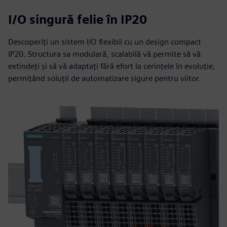
I/O singură felie în IP20
Descoperiți un sistem I/O flexibil cu un design compact
IP20. Structura sa modulară, scalabilă vă permite să vă
extindeți și să vă adaptați fără efort la cerințele în evoluție,
permițând soluții de automatizare sigure pentru viitor.