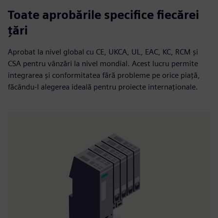
Toate aprobările specifice fiecărei
țări
Aprobat la nivel global cu CE, UKCA, UL, EAC, KC, RCM și
CSA pentru vânzări la nivel mondial. Acest lucru permite
integrarea și conformitatea fără probleme pe orice piață,
făcându-l alegerea ideală pentru proiecte internaționale.