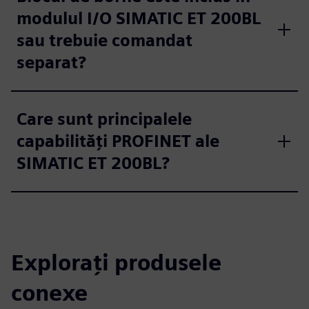
modulul I/O SIMATIC ET 200BL
sau trebuie comandat
separat?
Care sunt principalele
capabilități PROFINET ale
SIMATIC ET 200BL?
Explorați produsele
conexe