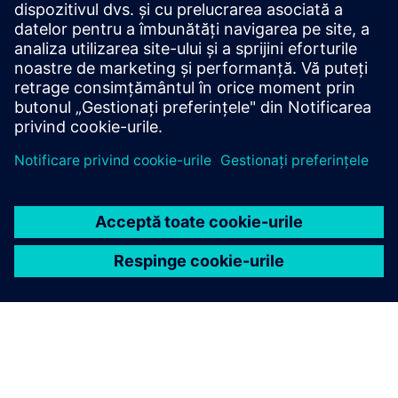
Securitatea cibernetică pentru industrie
Informații de securitate
Pentru a proteja instalațiile, sistemele, mașinile și rețelele
împotriva amenințărilor cibernetice, este necesar să se
implementeze - și să se mențină continuu - un concept de
securitate industrială holistică, de ultimă generație.
Produsele și soluțiile Siemens formează doar un element al
unui astfel de concept. Pentru mai multe informații despre
securitatea industrială, vă rugăm să vizitați.
Aflați mai multe