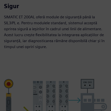
Sigur
SIMATIC ET 200AL oferă module de siguranță până la
SIL3/PL e. Pentru modulele standard, sistemul acceptă
oprirea sigură a ieșirilor în cadrul unei linii de alimentare.
Acest lucru crește flexibilitatea la integrarea aplicațiilor de
siguranță, iar diagnosticarea rămâne disponibilă chiar și în
timpul unei opriri sigure.