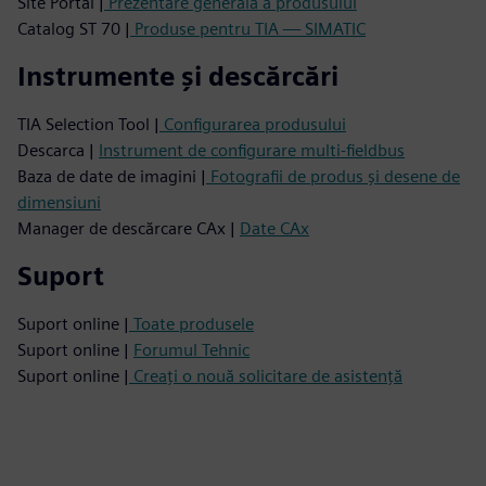
Site Portal |
Prezentare generală a produsului
Catalog ST 70 |
Produse pentru TIA — SIMATIC
Instrumente și descărcări
TIA Selection Tool |
Configurarea produsului
Descarca |
Instrument de configurare multi-fieldbus
Baza de date de imagini |
Fotografii de produs și desene de
dimensiuni
Manager de descărcare CAx |
Date CAx
Suport
Suport online |
Toate produsele
Suport online |
Forumul Tehnic
Suport online |
Creați o nouă solicitare de asistență