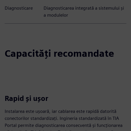
Diagnosticare
Diagnosticarea integrată a sistemului și
a modulelor
Capacități recomandate
Rapid și ușor
Instalarea este ușoară, iar cablarea este rapidă datorită
conectorilor standardizați. Ingineria standardizată în TIA
Portal permite diagnosticarea consecventă și funcționarea