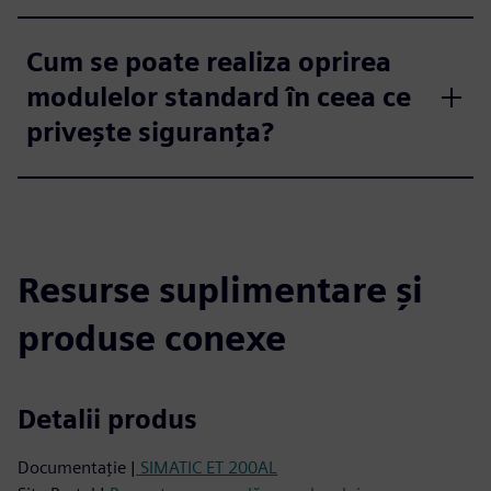
Cum se poate realiza oprirea
modulelor standard în ceea ce
privește siguranța?
Resurse suplimentare și
produse conexe
Detalii produs
Documentație |
SIMATIC ET 200AL