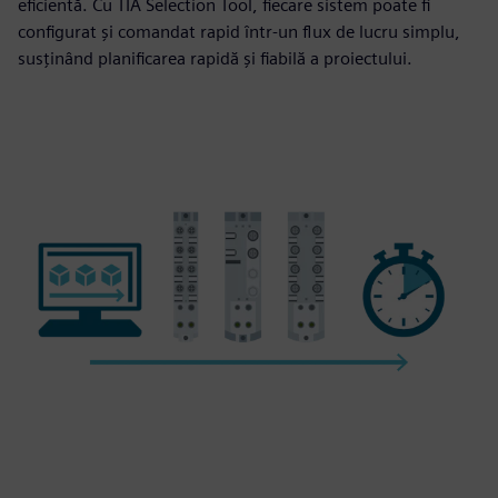
eficientă. Cu TIA Selection Tool, fiecare sistem poate fi
configurat și comandat rapid într-un flux de lucru simplu,
susținând planificarea rapidă și fiabilă a proiectului.