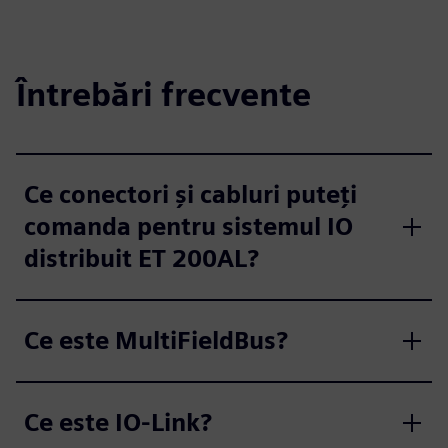
Întrebări frecvente
Ce conectori și cabluri puteți
comanda pentru sistemul IO
distribuit ET 200AL?
Ce este MultiFieldBus?
Ce este IO-Link?