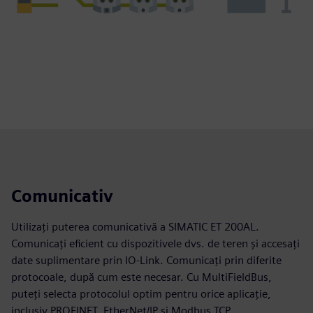
Comunicativ
Utilizați puterea comunicativă a SIMATIC ET 200AL.
Comunicați eficient cu dispozitivele dvs. de teren și accesați
date suplimentare prin IO‑Link. Comunicați prin diferite
protocoale, după cum este necesar. Cu MultiFieldBus,
puteți selecta protocolul optim pentru orice aplicație,
inclusiv PROFINET, EtherNet/IP și Modbus TCP.