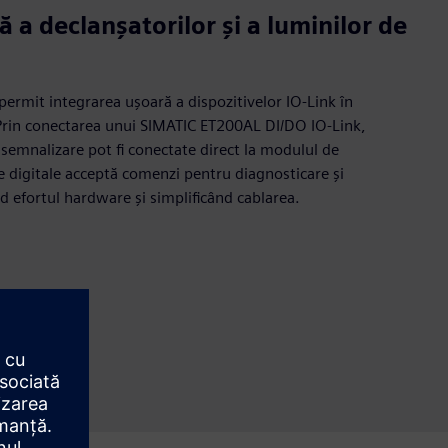
 a declanșatorilor și a luminilor de
ermit integrarea uşoară a dispozitivelor IO‑Link în
Prin conectarea unui SIMATIC ET200AL DI/DO IO‑Link,
 semnalizare pot fi conectate direct la modulul de
ile digitale acceptă comenzi pentru diagnosticare și
d efortul hardware și simplificând cablarea.