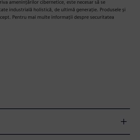
triva amenințărilor cibernetice, este necesar să se
te industrială holistică, de ultimă generație. Produsele și
ncept. Pentru mai multe informații despre securitatea