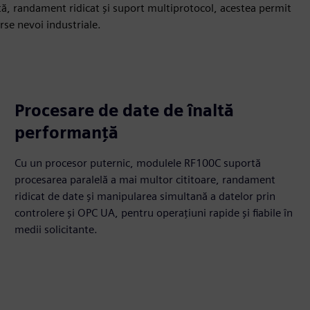
tă, randament ridicat și suport multiprotocol, acestea permit
rse nevoi industriale.
Procesare de date de înaltă
performanță
Cu un procesor puternic, modulele RF100C suportă
procesarea paralelă a mai multor cititoare, randament
ridicat de date și manipularea simultană a datelor prin
controlere și OPC UA, pentru operațiuni rapide și fiabile în
medii solicitante.