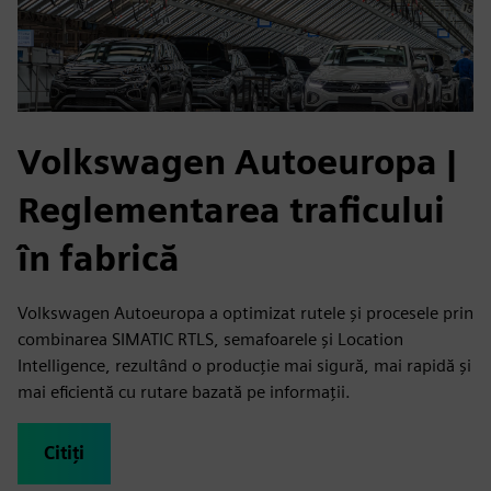
Volkswagen Autoeuropa
|
Reglementarea traficului
în fabrică
Volkswagen Autoeuropa a optimizat rutele și procesele prin
combinarea SIMATIC RTLS, semafoarele și Location
Intelligence, rezultând o producție mai sigură, mai rapidă și
mai eficientă cu rutare bazată pe informații.
Citiți