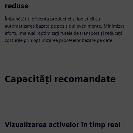
reduse
Îmbunătățiți eficiența producției și logisticii cu
automatizarea bazată pe poziție și evenimente. Minimizați
efortul manual, optimizați rutele de transport și reduceți
costurile prin optimizarea proceselor bazate pe date.
Capacități recomandate
Vizualizarea activelor în timp real