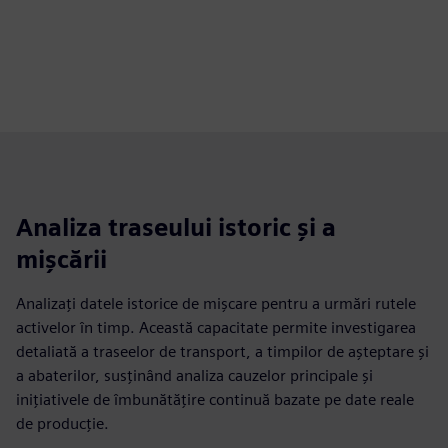
Analiza traseului istoric și a
mișcării
Analizați datele istorice de mișcare pentru a urmări rutele
activelor în timp. Această capacitate permite investigarea
detaliată a traseelor de transport, a timpilor de așteptare și
a abaterilor, susținând analiza cauzelor principale și
inițiativele de îmbunătățire continuă bazate pe date reale
de producție.