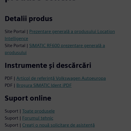
Detalii produs
Site Portal |
Prezentare generală a produsului Location
Intelligence
Site Portal |
SIMATIC RF600 prezentare generală a
produsului
Instrumente și descărcări
PDF |
Articol de referință Volkswagen Autoeuropa
PDF |
Broșura SIMATIC Ident iPDF
Suport online
Suport |
Toate produsele
Suport |
Forumul tehnic
Suport |
Creați o nouă solicitare de asistență