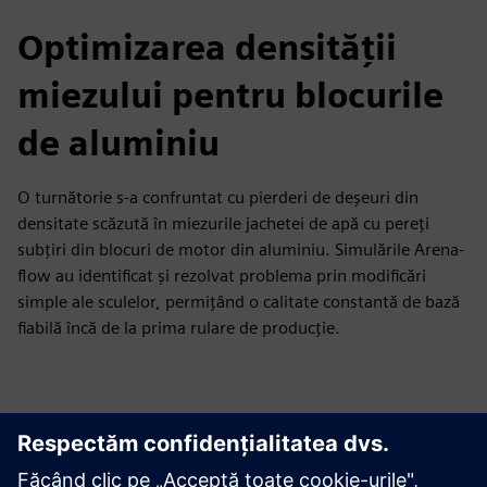
Optimizarea densității
miezului pentru blocurile
de aluminiu
O turnătorie s-a confruntat cu pierderi de deșeuri din
densitate scăzută în miezurile jachetei de apă cu pereți
subțiri din blocuri de motor din aluminiu. Simulările Arena-
flow au identificat și rezolvat problema prin modificări
simple ale sculelor, permițând o calitate constantă de bază
fiabilă încă de la prima rulare de producție.
Explorați resursele și