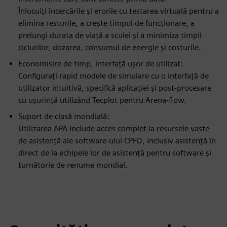
Înlocuiți încercările și erorile cu testarea virtuală pentru a
elimina resturile, a crește timpul de funcționare, a
prelungi durata de viață a sculei și a minimiza timpii
ciclurilor, dozarea, consumul de energie și costurile.
Economisire de timp, interfață ușor de utilizat:
Configurați rapid modele de simulare cu o interfață de
utilizator intuitivă, specifică aplicației și post-procesare
cu ușurință utilizând Tecplot pentru Arena-flow.
Suport de clasă mondială:
Utilizarea APA include acces complet la resursele vaste
de asistență ale software-ului CPFD, inclusiv asistență în
direct de la echipele lor de asistență pentru software și
turnătorie de renume mondial.