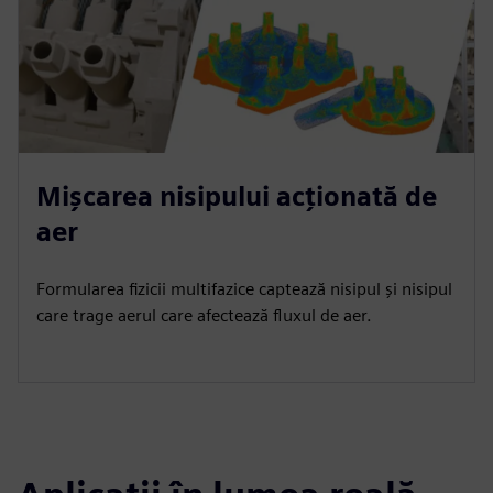
Mișcarea nisipului acționată de
aer
Formularea fizicii multifazice captează nisipul și nisipul
care trage aerul care afectează fluxul de aer.