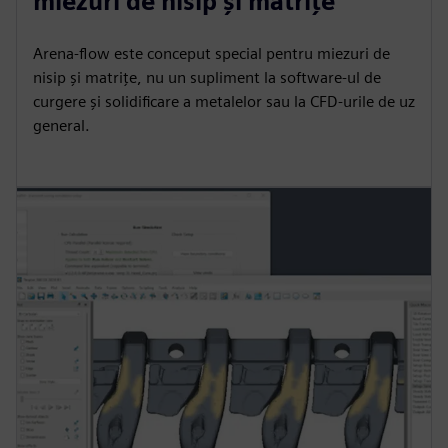
miezuri de nisip și matrițe
Arena-flow este conceput special pentru miezuri de
nisip și matrițe, nu un supliment la software-ul de
curgere și solidificare a metalelor sau la CFD-urile de uz
general.