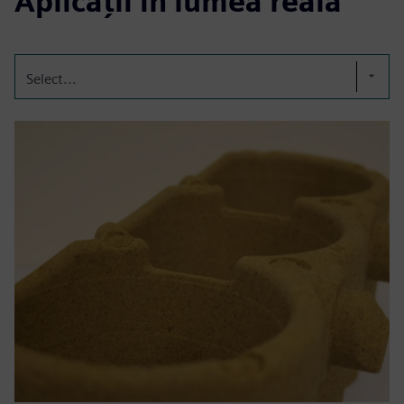
Aplicații în lumea reală
Select...