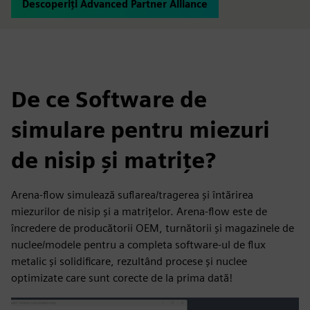
Descoperiți Advanced Partner Alliance
De ce Software de
simulare pentru miezuri
de nisip și matrițe?
Arena-flow simulează suflarea/tragerea și întărirea
miezurilor de nisip și a matrițelor. Arena-flow este de
încredere de producătorii OEM, turnătorii și magazinele de
nuclee/modele pentru a completa software-ul de flux
metalic și solidificare, rezultând procese și nuclee
optimizate care sunt corecte de la prima dată!