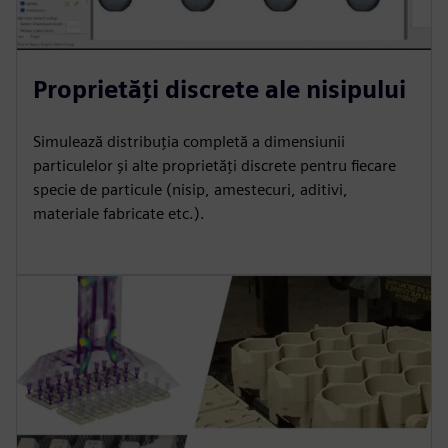
Proprietăți discrete ale nisipului
Simulează distribuția completă a dimensiunii
particulelor și alte proprietăți discrete pentru fiecare
specie de particule (nisip, amestecuri, aditivi,
materiale fabricate etc.).