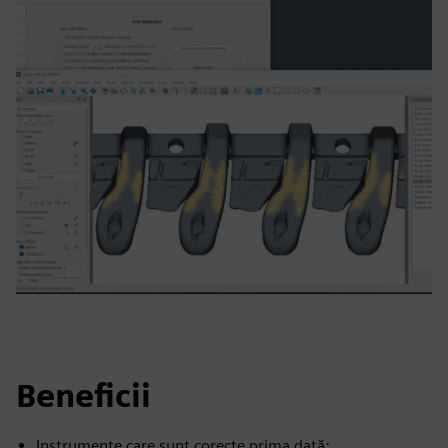
Beneficii
Instrumente care sunt corecte prima dată: