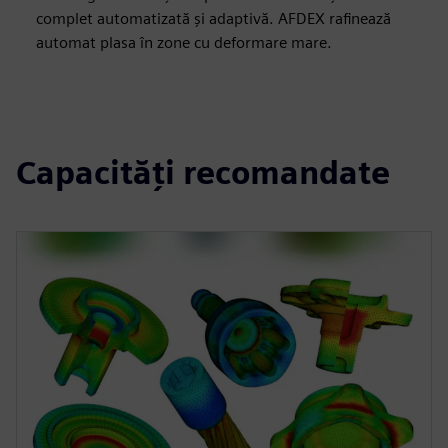
complet automatizată și adaptivă. AFDEX rafinează
automat plasa în zone cu deformare mare.
Capacități recomandate