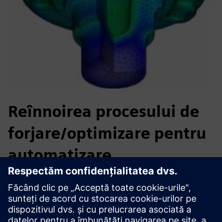
Reînnoirea procesului de
forjare/optimizare pentru
automatizare
Provocare: Modernizați și optimizați proiectarea proceselor,
reducând în același timp costurile.
Soluție: Automatizați simulările de formare și minimizați
resturile cu prindere stabilă.