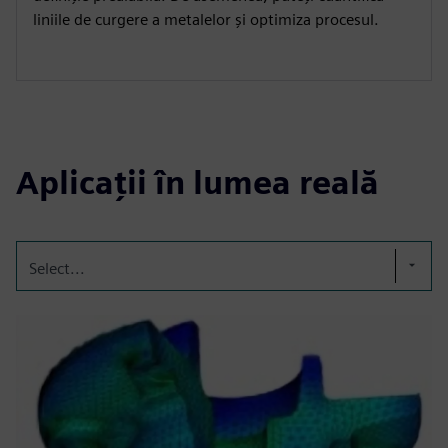
liniile de curgere a metalelor și optimiza procesul.
Aplicații în lumea reală
Select...