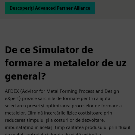
Descoperiți Advanced Partner Alliance
De ce Simulator de
formare a metalelor de uz
general?
AFDEX (Advisor for Metal Forming Process and Design
eXpert) prezice sarcinile de formare pentru a ajuta
selectarea presei și optimizarea proceselor de formare a
metalelor. Elimină încercările fizice costisitoare prin
reducerea timpului și a costurilor de dezvoltare,
îmbunătățind în același timp calitatea produsului prin fluxul
de metal controlat și durata de viață extinsă a