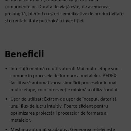
componentelor. Durata de viață este, de asemenea,
prelungită, oferind creșteri semnificative de productivitate
și o rentabilitate puternică a investiției.
Beneficii
Interfață minimă cu utilizatorul: Mai multe etape sunt
comune în procesele de formare a metalelor. AFDEX
facilitează automatizarea simulării proceselor în mai
multe etape, cu o intervenție minimă a utilizatorului.
Ușor de utilizat: Extrem de ușor de început, datorită
unui flux de lucru intuitiv. Foarte eficient pentru
optimizarea proiectării proceselor de formare a
metalelor.
Meshing automat și adaptiv: Generarea rețelei este