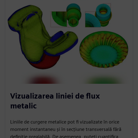
Vizualizarea liniei de flux
metalic
Liniile de curgere metalice pot fi vizualizate în orice
moment instantaneu și în secțiune transversală fără
definiție prealabilă. De asemenea, puteți cuantifica