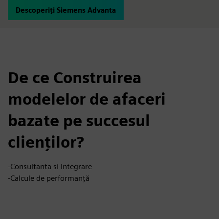
Descoperiți Siemens Advanta
De ce Construirea
modelelor de afaceri
bazate pe succesul
clienților?
-Consultanta si Integrare
-Calcule de performanță