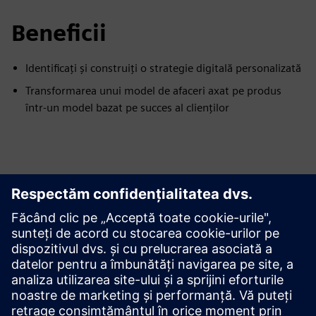
Beneficii
Identificați și construiți o strategie digitală personalizată
Transformarea unui model de afaceri axat pe produs
într-un model bazat pe succes al clienților
Explorați resursele și
produsele conexe
Condiții preliminare
niciunul