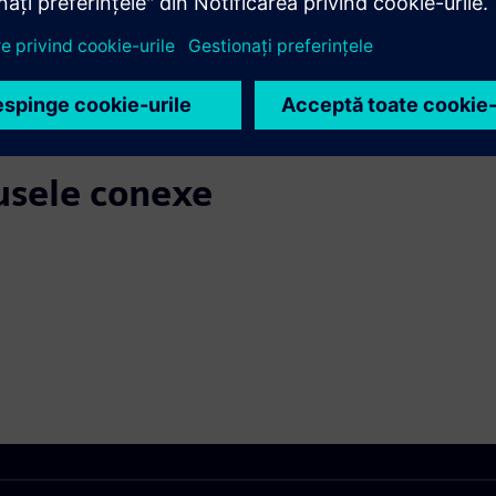
dusele conexe