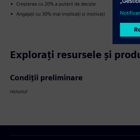
Creșterea cu 20% a puterii de decizie
Angajați cu 30% mai implicați și motivați
Explorați resursele și pro
Condiții preliminare
niciunul