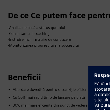
De ce Ce putem face pentr
-Analiza de bază a status quo-ului
-Consultanta si coaching
-Instruire incl. instruire de conducere
-Monitorizarea progresului și a succesului
Beneficii
Abordare dovedită pentru o tranziție eficientă și accelera
Cu 50% mai rapid timp de lansare pe piață
30% mai mare eficiență din punct de vedere al costurilor