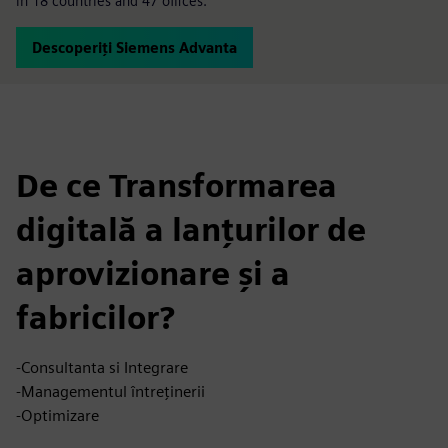
in 18 countries and 47 offices.
Descoperiți Siemens Advanta
De ce Transformarea
digitală a lanțurilor de
aprovizionare și a
fabricilor?
-Consultanta si Integrare
-Managementul întreținerii
-Optimizare