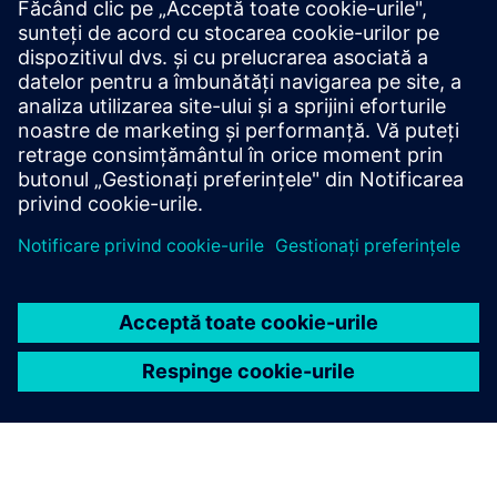
Informații și resurse suplimentare
Raport
Condiții preliminare
niciunul