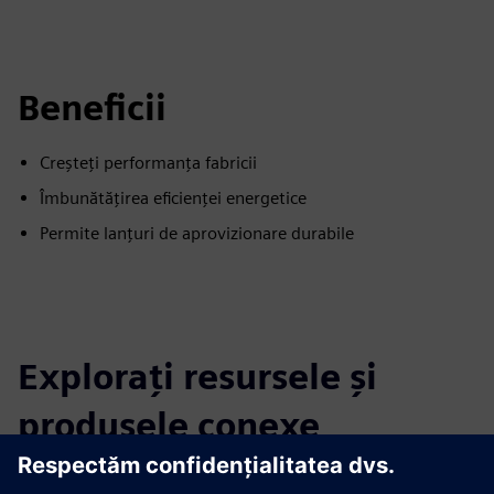
Beneficii
Creșteți performanța fabricii
Îmbunătățirea eficienței energetice
Permite lanțuri de aprovizionare durabile
Explorați resursele și
produsele conexe