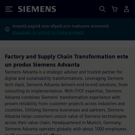
Siemens
Această pagină este afișată prin traducere automată.
Vizualizați în schimb în limba engleză?
Factory and Supply Chain Transformation este
un produs Siemens Advanta
Siemens Advanta is a strategic advisor and trusted partner for
digital and sustainability transformations. Leveraging Siemens
tech stack, Siemens Advanta delivers end-to-end solutions, from
consulting to implementation. With IT/OT expertise, Siemens
Advanta combines Siemens' transformation experience with
proven reliability from customer projects across industries and
countries. Utilizing Siemens businesses and partners, Siemens
Advanta helps customers unlock value of Siemens technologies
across their value chain. Headquartered in Munich, Germany,
Siemens Advanta operates globally with about 1000 employees