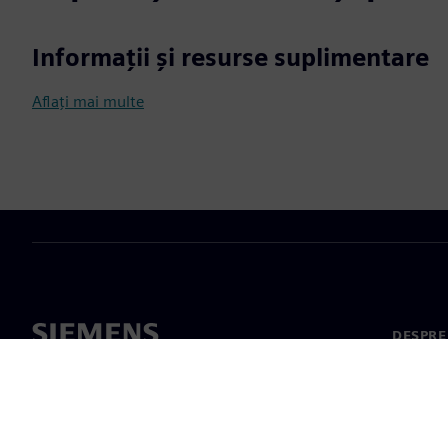
Informații și resurse suplimentare
Aflați mai multe
DESPRE
Despre 
Conduc