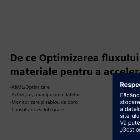
De ce Optimizarea fluxului
materiale pentru a acceler
-AI/ML/Optimizare
-Achiziția și manipularea datelor
-Monitorizare și tablou de bord
-Consultanta si Integrare