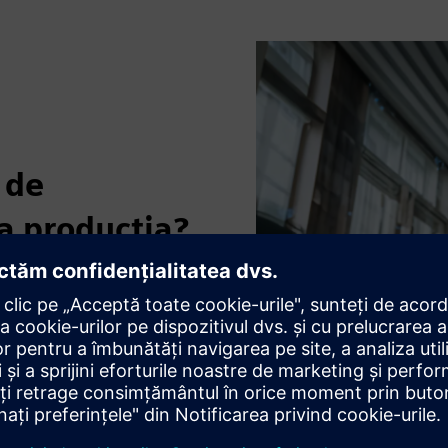
 de
a producția?