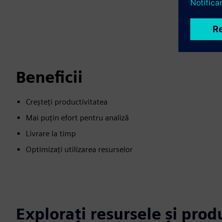
Beneficii
Creșteți productivitatea
Mai puțin efort pentru analiză
Livrare la timp
Optimizați utilizarea resurselor
Explorați resursele și pro