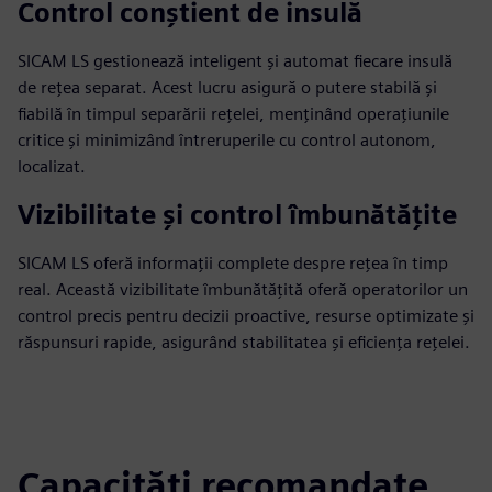
Control conștient de insulă
SICAM LS gestionează inteligent și automat fiecare insulă
de rețea separat. Acest lucru asigură o putere stabilă și
fiabilă în timpul separării rețelei, menținând operațiunile
critice și minimizând întreruperile cu control autonom,
localizat.
Vizibilitate și control îmbunătățite
SICAM LS oferă informații complete despre rețea în timp
real. Această vizibilitate îmbunătățită oferă operatorilor un
control precis pentru decizii proactive, resurse optimizate și
răspunsuri rapide, asigurând stabilitatea și eficiența rețelei.
Capacități recomandate