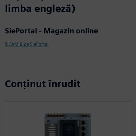
limba engleză)
SiePortal - Magazin online
SICAM 8 pe SiePortal
Conținut înrudit