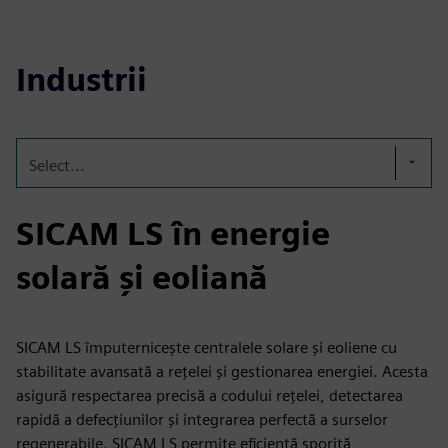
Industrii
Select...
SICAM LS în energie
solară și eoliană
SICAM LS împuternicește centralele solare și eoliene cu
stabilitate avansată a rețelei și gestionarea energiei. Acesta
asigură respectarea precisă a codului rețelei, detectarea
rapidă a defecțiunilor și integrarea perfectă a surselor
regenerabile. SICAM LS permite eficiență sporită,