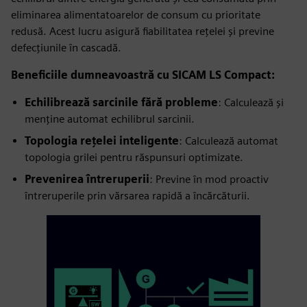
eliminarea alimentatoarelor de consum cu prioritate
redusă. Acest lucru asigură fiabilitatea rețelei și previne
defecțiunile în cascadă.
Beneficiile dumneavoastră cu SICAM LS Compact:
Echilibrează sarcinile fără probleme
: Calculează și
menține automat echilibrul sarcinii.
Topologia rețelei inteligente
: Calculează automat
topologia grilei pentru răspunsuri optimizate.
Prevenirea întreruperii
: Previne în mod proactiv
întreruperile prin vărsarea rapidă a încărcăturii.