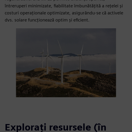
întreruperi minimizate, fiabilitate îmbunătățită a rețelei și
costuri operaționale optimizate, asigurându-se că activele
dvs. solare funcționează optim și eficient.
Explorați resursele (în