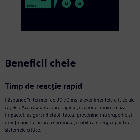
Beneficii cheie
Timp de reacție rapid
Răspunde în termen de 30-70 ms la evenimentele critice ale
rețelei. Această detectare rapidă și acțiune minimizează
impactul, asigurând stabilitatea, prevenind întreruperile și
menținând furnizarea continuă și fiabilă a energiei pentru
sistemele critice.