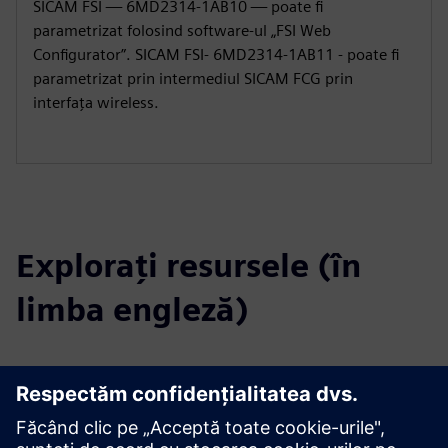
SICAM FSI — 6MD2314-1AB10 — poate fi
parametrizat folosind software-ul „FSI Web
Configurator”. SICAM FSI- 6MD2314-1AB11 - poate fi
parametrizat prin intermediul SICAM FCG prin
interfața wireless.
Explorați resursele (în
limba engleză)
Descărcări
Catalog SICAM FSI