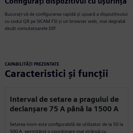
Configurați dispozitivul cu ușurință
Bucurați-vă de configurarea rapidă și ușoară a dispozitivului
cu codul QR pe SICAM FSI și un browser web, mai degrabă
decât comutatoarele DIP.
CAPABILITĂȚI PREZENTATE
Caracteristici și funcții
Interval de setare a pragului de
declanșare 75 A până la 1500 A
Setarea inom este configurabilă de utilizator de la 50 la
500 A, permițând o coordonare mai strânsă cu