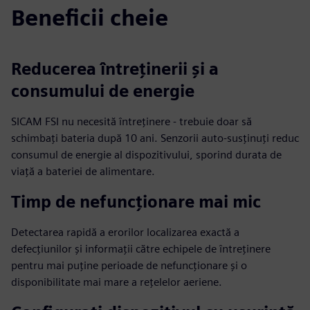
Beneficii cheie
Reducerea întreținerii și a
consumului de energie
SICAM FSI nu necesită întreținere - trebuie doar să
schimbați bateria după 10 ani. Senzorii auto-susținuți reduc
consumul de energie al dispozitivului, sporind durata de
viață a bateriei de alimentare.
Timp de nefuncționare mai mic
Detectarea rapidă a erorilor localizarea exactă a
defecțiunilor și informații către echipele de întreținere
pentru mai puține perioade de nefuncționare și o
disponibilitate mai mare a rețelelor aeriene.