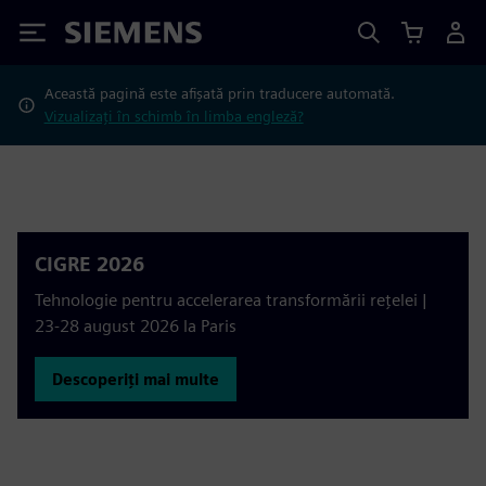
Siemens
Această pagină este afișată prin traducere automată.
Vizualizați în schimb în limba engleză?
CIGRE 2026
Tehnologie pentru accelerarea transformării rețelei |
23-28 august 2026 la Paris
Descoperiți mai multe