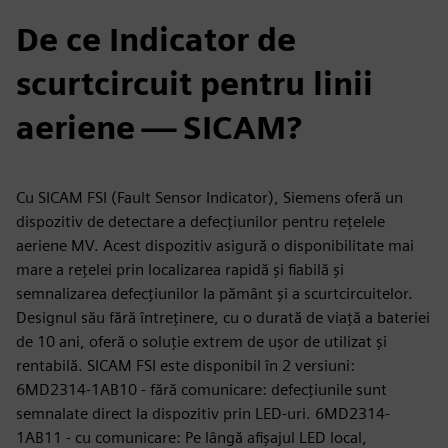
De ce Indicator de
scurtcircuit pentru linii
aeriene — SICAM?
Cu SICAM FSI (Fault Sensor Indicator), Siemens oferă un
dispozitiv de detectare a defecțiunilor pentru rețelele
aeriene MV. Acest dispozitiv asigură o disponibilitate mai
mare a rețelei prin localizarea rapidă și fiabilă și
semnalizarea defecțiunilor la pământ și a scurtcircuitelor.
Designul său fără întreținere, cu o durată de viață a bateriei
de 10 ani, oferă o soluție extrem de ușor de utilizat și
rentabilă. SICAM FSI este disponibil în 2 versiuni:
6MD2314-1AB10 - fără comunicare: defecțiunile sunt
semnalate direct la dispozitiv prin LED-uri. 6MD2314-
1AB11 - cu comunicare: Pe lângă afișajul LED local,