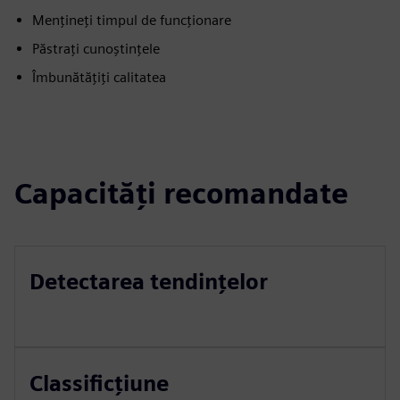
Mențineți timpul de funcționare
Păstrați cunoștințele
Îmbunătățiți calitatea
Capacități recomandate
Detectarea tendințelor
Classificțiune