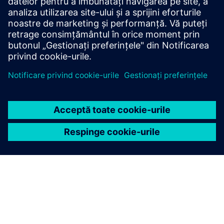
Utilizarea sunetului în fabrică
Condiții preliminare