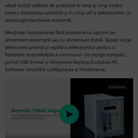
oferă funcții definite de protecție în timp și timp invers
pentru detectarea sensibilă și în timp util a defecțiunilor cu
tehnologia hardware modernă.
Menţineţi funcţionarea fără probleme cu opţiuni de
alimentare automată sau cu alimentare dublă. Bazați-vă pe
detectarea precisă și rapidă a defecțiunilor pentru o
fiabilitate îmbunătățită a sistemului. Un design compact,
portul USB frontal și integrarea Reydisp Evolution PC
Software simplifică configurarea și întreținerea.
Play