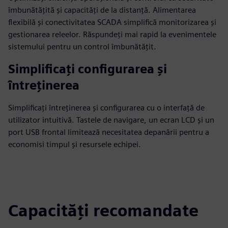
îmbunătățită și capacități de la distanță. Alimentarea
flexibilă și conectivitatea SCADA simplifică monitorizarea și
gestionarea releelor. Răspundeți mai rapid la evenimentele
sistemului pentru un control îmbunătățit.
Simplificați configurarea și
întreținerea
Simplificați întreținerea și configurarea cu o interfață de
utilizator intuitivă. Tastele de navigare, un ecran LCD și un
port USB frontal limitează necesitatea depanării pentru a
economisi timpul și resursele echipei.
Capacități recomandate