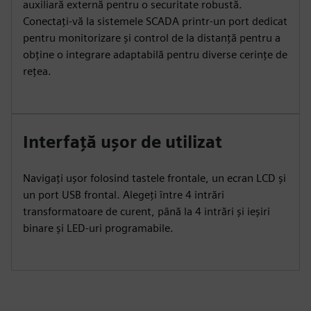
auxiliară externă pentru o securitate robustă.
Conectați-vă la sistemele SCADA printr-un port dedicat
pentru monitorizare și control de la distanță pentru a
obține o integrare adaptabilă pentru diverse cerințe de
rețea.
Interfață ușor de utilizat
Navigați ușor folosind tastele frontale, un ecran LCD și
un port USB frontal. Alegeți între 4 intrări
transformatoare de curent, până la 4 intrări și ieșiri
binare și LED-uri programabile.