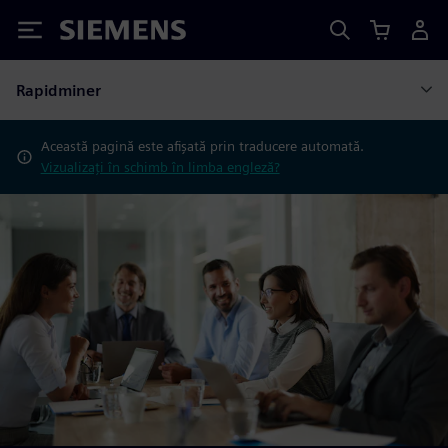
Siemens
Rapidminer
Această pagină este afișată prin traducere automată.
Vizualizați în schimb în limba engleză?