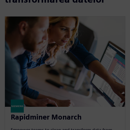
Rapidminer Monarch
Empower teams to clean and transform data from