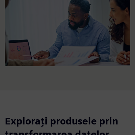
Explorați produsele prin
transformarea datelor