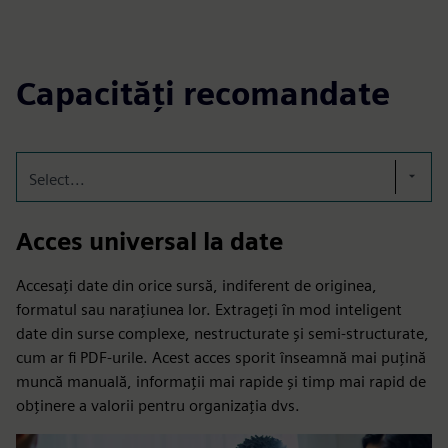
Capacități recomandate
Select...
Acces universal la date
Accesați date din orice sursă, indiferent de originea,
formatul sau narațiunea lor. Extrageți în mod inteligent
date din surse complexe, nestructurate și semi-structurate,
cum ar fi PDF-urile. Acest acces sporit înseamnă mai puțină
muncă manuală, informații mai rapide și timp mai rapid de
obținere a valorii pentru organizația dvs.