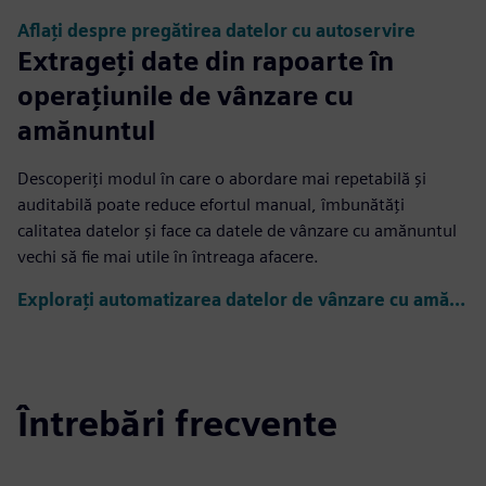
Aflați despre pregătirea datelor cu autoservire
Extrageți date din rapoarte în
operațiunile de vânzare cu
amănuntul
Descoperiți modul în care o abordare mai repetabilă și
auditabilă poate reduce efortul manual, îmbunătăți
calitatea datelor și face ca datele de vânzare cu amănuntul
vechi să fie mai utile în întreaga afacere.
Explorați automatizarea datelor de vânzare cu amănuntul
Întrebări frecvente