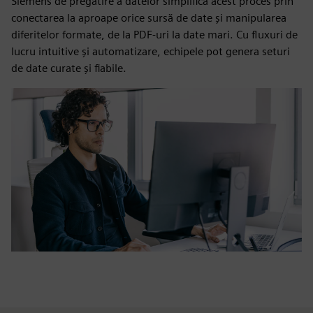
Siemens de pregătire a datelor simplifică acest proces prin
conectarea la aproape orice sursă de date și manipularea
diferitelor formate, de la PDF-uri la date mari. Cu fluxuri de
lucru intuitive și automatizare, echipele pot genera seturi
de date curate și fiabile.