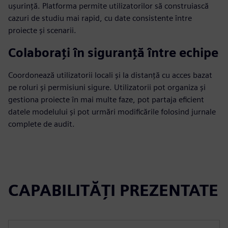
ușurință. Platforma permite utilizatorilor să construiască
cazuri de studiu mai rapid, cu date consistente între
proiecte și scenarii.
Colaborați în siguranță între echipe
Coordonează utilizatorii locali și la distanță cu acces bazat
pe roluri și permisiuni sigure. Utilizatorii pot organiza și
gestiona proiecte în mai multe faze, pot partaja eficient
datele modelului și pot urmări modificările folosind jurnale
complete de audit.
CAPABILITĂȚI PREZENTATE