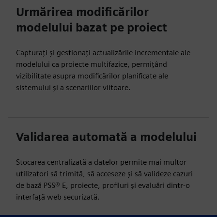
Urmărirea modificărilor
modelului bazat pe proiect
Capturați și gestionați actualizările incrementale ale
modelului ca proiecte multifazice, permițând
vizibilitate asupra modificărilor planificate ale
sistemului și a scenariilor viitoare.
Validarea automată a modelului
Stocarea centralizată a datelor permite mai multor
utilizatori să trimită, să acceseze și să valideze cazuri
de bază PSS® E, proiecte, profiluri și evaluări dintr-o
interfață web securizată.