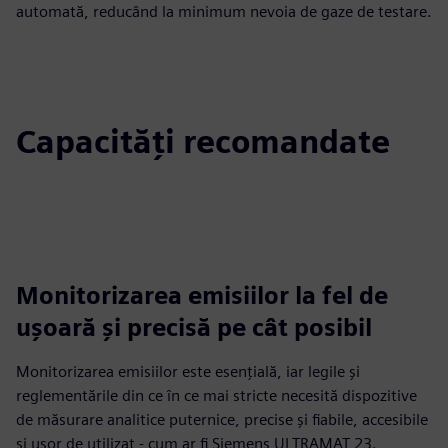
automată, reducând la minimum nevoia de gaze de testare.
Capacități recomandate
Monitorizarea emisiilor la fel de
ușoară și precisă pe cât posibil
Monitorizarea emisiilor este esențială, iar legile și
reglementările din ce în ce mai stricte necesită dispozitive
de măsurare analitice puternice, precise și fiabile, accesibile
și ușor de utilizat - cum ar fi Siemens ULTRAMAT 23.