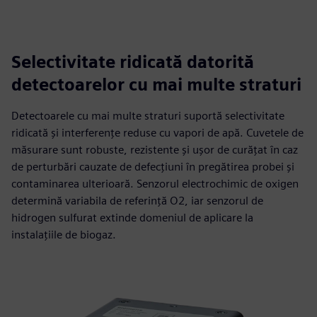
Selectivitate ridicată datorită
detectoarelor cu mai multe straturi
Detectoarele cu mai multe straturi suportă selectivitate
ridicată și interferențe reduse cu vapori de apă. Cuvetele de
măsurare sunt robuste, rezistente și ușor de curățat în caz
de perturbări cauzate de defecțiuni în pregătirea probei și
contaminarea ulterioară. Senzorul electrochimic de oxigen
determină variabila de referință O2, iar senzorul de
hidrogen sulfurat extinde domeniul de aplicare la
instalațiile de biogaz.