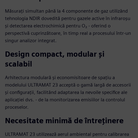
Măsurați simultan până la 4 componente de gaz utilizând
tehnologia NDIR dovedită pentru gazele active în infraroșu
și detectarea electrochimică pentru O₂ - oferind o
perspectivă cuprinzătoare, în timp real a procesului într-un
singur analizor integrat.
Design compact, modular și
scalabil
Arhitectura modulară și economisitoare de spațiu a
modelului ULTRAMAT 23 acceptă o gamă largă de accesorii
și configurații, facilitând adaptarea la nevoile specifice ale
aplicației dvs. - de la monitorizarea emisiilor la controlul
proceselor.
Necesitate minimă de întreținere
ULTRAMAT 23 utilizează aerul ambiental pentru calibrarea