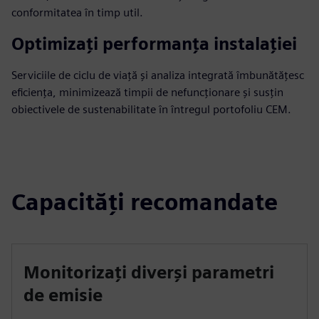
conformitatea în timp util.
Optimizați performanța instalației
Serviciile de ciclu de viață și analiza integrată îmbunătățesc
eficiența, minimizează timpii de nefuncționare și susțin
obiectivele de sustenabilitate în întregul portofoliu CEM.
Capacități recomandate
Monitorizați diverși parametri
de emisie