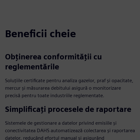
Beneficii cheie
Obținerea conformității cu
reglementările
Soluțiile certificate pentru analiza gazelor, praf și opacitate,
mercur și măsurarea debitului asigură o monitorizare
precisă pentru toate industriile reglementate.
Simplificați procesele de raportare
Sistemele de gestionare a datelor privind emisiile și
conectivitatea DAHS automatizează colectarea și raportarea
datelor, reducând efortul manual și asigurând