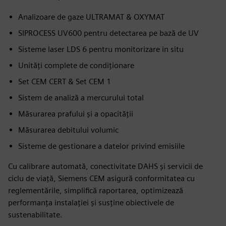
Analizoare de gaze ULTRAMAT & OXYMAT
SIPROCESS UV600 pentru detectarea pe bază de UV
Sisteme laser LDS 6 pentru monitorizare in situ
Unități complete de condiționare
Set CEM CERT & Set CEM 1
Sistem de analiză a mercurului total
Măsurarea prafului și a opacității
Măsurarea debitului volumic
Sisteme de gestionare a datelor privind emisiile
Cu calibrare automată, conectivitate DAHS și servicii de
ciclu de viață, Siemens CEM asigură conformitatea cu
reglementările, simplifică raportarea, optimizează
performanța instalației și susține obiectivele de
sustenabilitate.