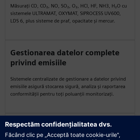
Măsurați CO, CO₂, NO, SO₂, O₂, HCl, HF, NH3, H₂O cu
sistemele ULTRAMAT, OXYMAT, SIPROCESS UV600,
LDS 6, plus sisteme de praf, opacitate și mercur.
Gestionarea datelor complete
privind emisiile
Sistemele centralizate de gestionare a datelor privind
emisiile asigură stocarea sigură, analiza și raportarea
conformității pentru toți poluanții monitorizați.
Asigurați o manipulare fiabilă a
probelor