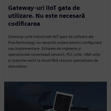
Gateway-uri IIoT gata de
utilizare. Nu este necesară
codificarea
Gateway-urile industriale IIoT gata de utilizare ale
PowTechnology nu necesită codare pentru configurare
sau implementare. Echipele de inginerie și
operaționale conectează senzorii, PLC-urile, HMI-urile
și mașinile vechi la cloud fără resurse specializate de
dezvoltare.