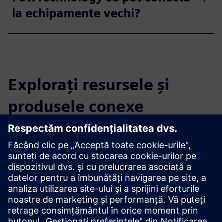
la echipamente vechi?
Explorați resursele și
produsele conexe
Informații și resurse suplimentare
Broșură hardware PowTechnology Metron5
Platforma PowTechnology MetronView Brochure.pdf
Propunere de valoare comună PowTechnology
Broșură PowerTechnology MetroNm Modbus IIoT Gateway
Broșură IIoT pentru producție inteligentă