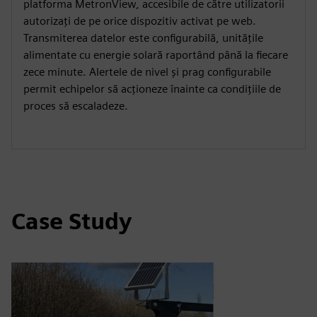
platforma MetronView, accesibile de către utilizatorii
autorizați de pe orice dispozitiv activat pe web.
Transmiterea datelor este configurabilă, unitățile
alimentate cu energie solară raportând până la fiecare
zece minute. Alertele de nivel și prag configurabile
permit echipelor să acționeze înainte ca condițiile de
proces să escaladeze.
Case Study