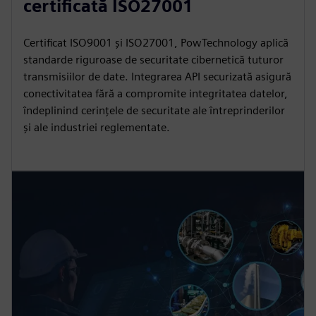
certificată ISO27001
Certificat ISO9001 și ISO27001, PowTechnology aplică
standarde riguroase de securitate cibernetică tuturor
transmisiilor de date. Integrarea API securizată asigură
conectivitatea fără a compromite integritatea datelor,
îndeplinind cerințele de securitate ale întreprinderilor
și ale industriei reglementate.