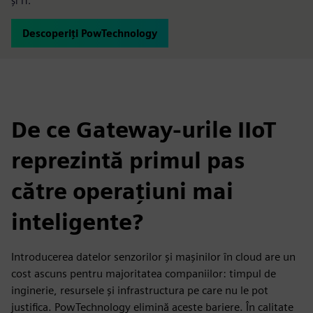
și IT.
Descoperiți PowTechnology
De ce Gateway-urile IIoT
reprezintă primul pas
către operațiuni mai
inteligente?
Introducerea datelor senzorilor și mașinilor în cloud are un
cost ascuns pentru majoritatea companiilor: timpul de
inginerie, resursele și infrastructura pe care nu le pot
justifica. PowTechnology elimină aceste bariere. În calitate