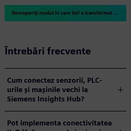
Descoperiți modul în care IIoT a transformat gestionarea rezervoarelor de nămol
Întrebări frecvente
Cum conectez senzorii, PLC-
urile și mașinile vechi la
Siemens Insights Hub?
Pot implementa conectivitatea