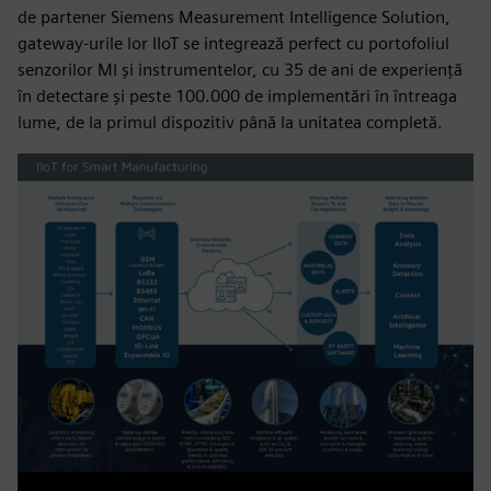
de partener Siemens Measurement Intelligence Solution,
gateway-urile lor IIoT se integrează perfect cu portofoliul
senzorilor MI și instrumentelor, cu 35 de ani de experiență
în detectare și peste 100.000 de implementări în întreaga
lume, de la primul dispozitiv până la unitatea completă.