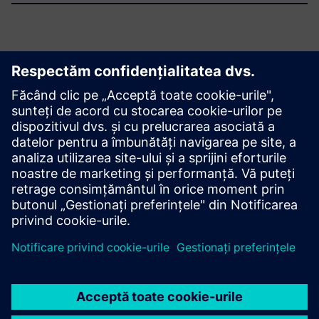
Explorați resursele și
produsele conexe
Informații și resurse suplimentare
PINE C&I _ DESPRE NOI