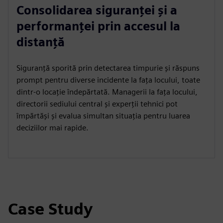
Consolidarea siguranței și a
performanței prin accesul la
distanță
Siguranță sporită prin detectarea timpurie și răspuns
prompt pentru diverse incidente la fața locului, toate
dintr-o locație îndepărtată. Managerii la fața locului,
directorii sediului central și experții tehnici pot
împărtăși și evalua simultan situația pentru luarea
deciziilor mai rapide.
Case Study