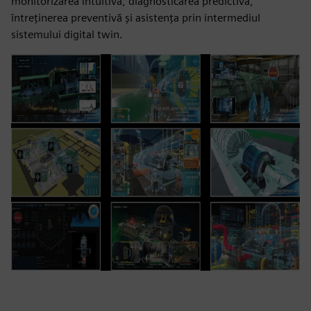
monitorizarea intuitivă, diagnosticarea predictivă,
întreținerea preventivă și asistența prin intermediul
sistemului digital twin.