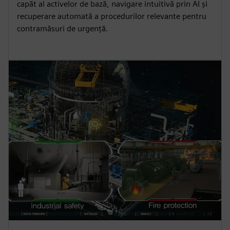
capăt al activelor de bază, navigare intuitivă prin AI și
recuperare automată a procedurilor relevante pentru
contramăsuri de urgență.