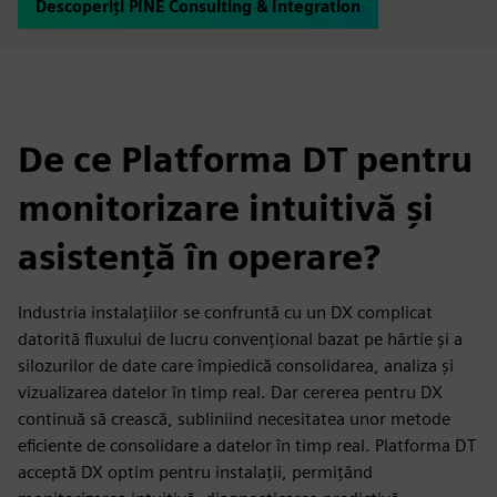
Descoperiți PINE Consulting & Integration
De ce Platforma DT pentru
monitorizare intuitivă și
asistență în operare?
Industria instalațiilor se confruntă cu un DX complicat
datorită fluxului de lucru convențional bazat pe hârtie și a
silozurilor de date care împiedică consolidarea, analiza și
vizualizarea datelor în timp real. Dar cererea pentru DX
continuă să crească, subliniind necesitatea unor metode
eficiente de consolidare a datelor în timp real. Platforma DT
acceptă DX optim pentru instalații, permițând