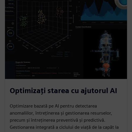
Optimizați starea cu ajutorul AI
Optimizare bazată pe AI pentru detectarea
anomaliilor, întreținerea și gestionarea resurselor,
precum și întreținerea preventivă și predictivă.
Gestionarea integrată a ciclului de viață de la capăt la