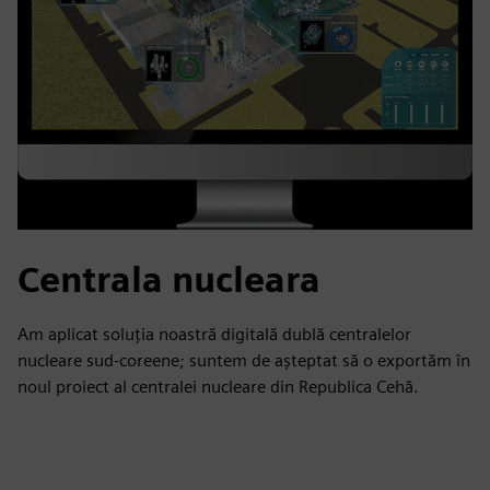
Centrala nucleara
Am aplicat soluția noastră digitală dublă centralelor
nucleare sud-coreene; suntem de așteptat să o exportăm în
noul proiect al centralei nucleare din Republica Cehă.