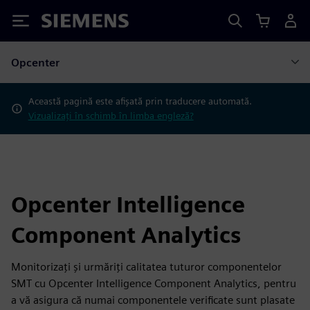
Siemens
Opcenter
Această pagină este afișată prin traducere automată.
Vizualizați în schimb în limba engleză?
Opcenter Intelligence
Component Analytics
Monitorizați și urmăriți calitatea tuturor componentelor
SMT cu Opcenter Intelligence Component Analytics, pentru
a vă asigura că numai componentele verificate sunt plasate