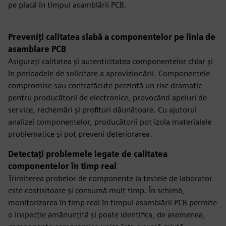
pe placă în timpul asamblării PCB.
Preveniți calitatea slabă a componentelor pe linia de
asamblare PCB
Asigurați calitatea și autenticitatea componentelor chiar și
în perioadele de solicitare a aprovizionării. Componentele
compromise sau contrafăcute prezintă un risc dramatic
pentru producătorii de electronice, provocând apeluri de
service, rechemări și profituri dăunătoare. Cu ajutorul
analizei componentelor, producătorii pot izola materialele
problematice și pot preveni deteriorarea.
Detectați problemele legate de calitatea
componentelor în timp real
Trimiterea probelor de componente la testele de laborator
este costisitoare și consumă mult timp. În schimb,
monitorizarea în timp real în timpul asamblării PCB permite
o inspecție amănunțită și poate identifica, de asemenea,