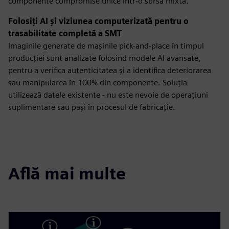
componente compromise unice într-o sursă mixtă.
Folosiți AI și viziunea computerizată pentru o
trasabilitate completă a SMT
Imaginile generate de mașinile pick-and-place în timpul
producției sunt analizate folosind modele AI avansate,
pentru a verifica autenticitatea și a identifica deteriorarea
sau manipularea în 100% din componente. Soluția
utilizează datele existente - nu este nevoie de operațiuni
suplimentare sau pași în procesul de fabricație.
Află mai multe