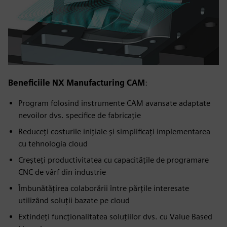
Beneficiile NX Manufacturing CAM
:
Program folosind instrumente CAM avansate adaptate
nevoilor dvs. specifice de fabricație
Reduceți costurile inițiale și simplificați implementarea
cu tehnologia cloud
Creșteți productivitatea cu capacitățile de programare
CNC de vârf din industrie
Îmbunătățirea colaborării între părțile interesate
utilizând soluții bazate pe cloud
Extindeți funcționalitatea soluțiilor dvs. cu Value Based