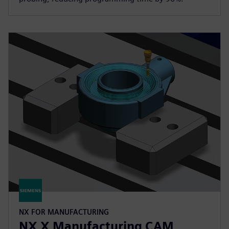
NX FOR MANUFACTURING
NX X Manufacturing CAM