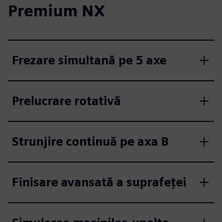
Premium NX
Frezare simultană pe 5 axe
Prelucrare rotativă
Strunjire continuă pe axa B
Finisare avansată a suprafeței