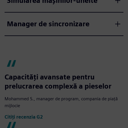
Simularea mașinilor-unelte
Manager de sincronizare
Capacități avansate pentru
prelucrarea complexă a pieselor
Mohammed S., manager de program, compania de piață
mijlocie
Citiți recenzia G2