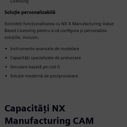
Licensing
Soluție personalizabilă
Extindeți funcționalitatea cu NX X Manufacturing Value
Based Licensing pentru a vă configura și personaliza
soluțiile, inclusiv:
Instrumente avansate de modelare
Capacități specializate de prelucrare
Simulare bazată pe cod G
Soluție modernă de postprocesare
Capacităţi NX
Manufacturing CAM