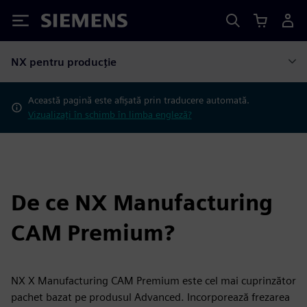
Siemens
NX pentru producție
Această pagină este afișată prin traducere automată.
Vizualizați în schimb în limba engleză?
De ce NX Manufacturing
CAM Premium?
NX X Manufacturing CAM Premium este cel mai cuprinzător
pachet bazat pe produsul Advanced. Incorporează frezarea