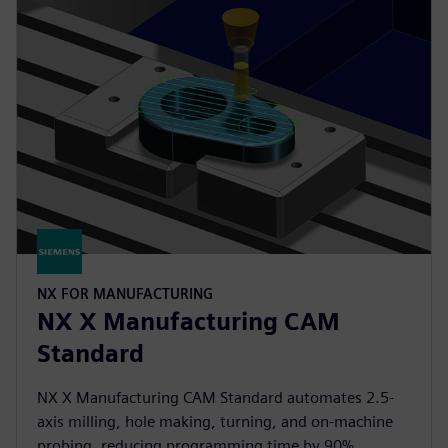
NX FOR MANUFACTURING
NX X Manufacturing CAM
Standard
NX X Manufacturing CAM Standard automates 2.5-
axis milling, hole making, turning, and on-machine
probing, reducing programming time by 90%.