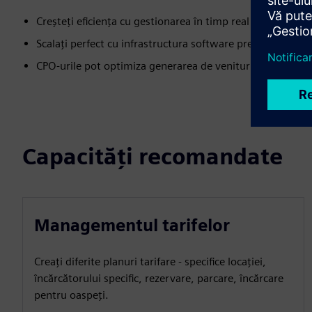
Creșteți eficiența cu gestionarea în timp real a încărcător
Scalați perfect cu infrastructura software pregătită pentr
CPO-urile pot optimiza generarea de venituri cu structuri 
Capacități recomandate
Managementul tarifelor
Creați diferite planuri tarifare - specifice locației,
încărcătorului specific, rezervare, parcare, încărcare
pentru oaspeți.