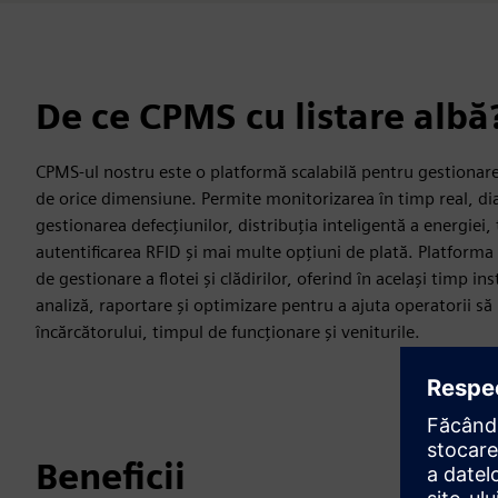
De ce CPMS cu listare albă
CPMS-ul nostru este o platformă scalabilă pentru gestionare
de orice dimensiune. Permite monitorizarea în timp real, dia
gestionarea defecțiunilor, distribuția inteligentă a energiei,
autentificarea RFID și mai multe opțiuni de plată. Platforma
de gestionare a flotei și clădirilor, oferind în același timp 
analiză, raportare și optimizare pentru a ajuta operatorii 
încărcătorului, timpul de funcționare și veniturile.
Beneficii