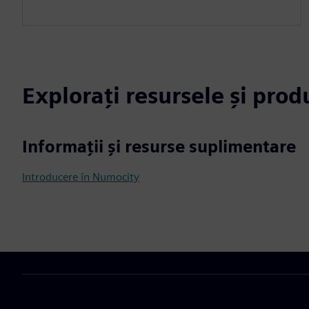
Explorați resursele și pro
Informații și resurse suplimentare
Introducere în Numocity