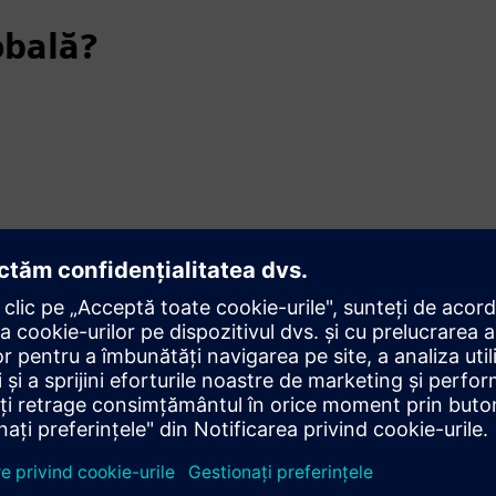
obală?