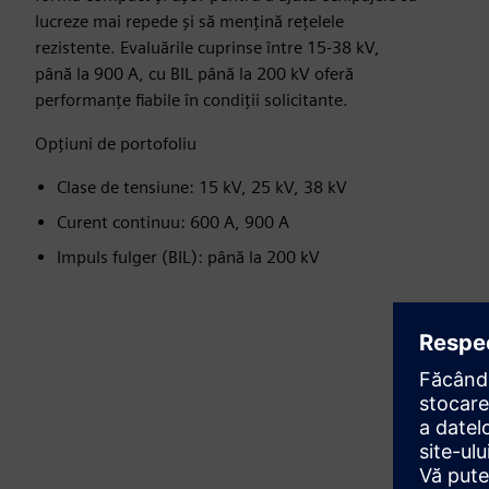
lucreze mai repede și să mențină rețelele
rezistente. Evaluările cuprinse între 15-38 kV,
până la 900 A, cu BIL până la 200 kV oferă
performanțe fiabile în condiții solicitante.
Opțiuni de portofoliu
Clase de tensiune: 15 kV, 25 kV, 38 kV
Curent continuu: 600 A, 900 A
Impuls fulger (BIL): până la 200 kV