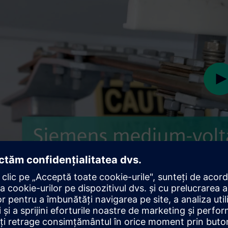
Pl
Play