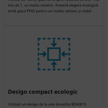
mic de 1, ca mediu izolator. Această alegere ecologică
evită gazul PFAS pentru un mediu netoxic și stabil.
Design compact ecologic
Utilizați un design de la cele dovedite 8DA/B10