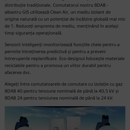
distribuție tradiționale. Comutatorul nostru 8DAB -
albastru GIS utilizează Clean Air, un mediu izolant de
origine naturală cu un potențial de încălzire globală mai mic
de 1. Reduceți amprenta de mediu, menținând în același
timp siguranța operațională.
Senzorii inteligenți monitorizează funcțiile cheie pentru a
permite întreținerea predictivă și pentru a preveni
întreruperile neplanificate. Eco-designul folosește materiale
reciclabile pentru a promova un viitor durabil pentru
afacerea dvs.
Alegeți între comutatoarele de comutare cu izolație cu gaz
8DAB 40 pentru tensiune nominală de până la 40,5 kV și
8DAB 24 pentru tensiunea nominală de până la 24 kV.