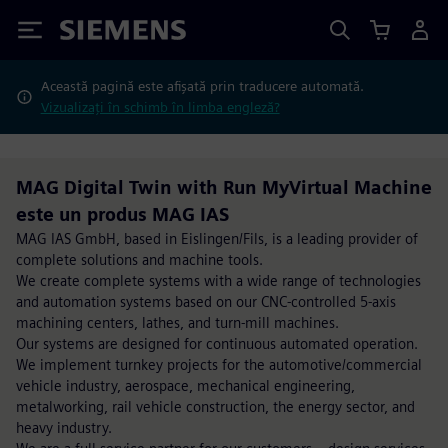
Siemens
Această pagină este afișată prin traducere automată.
Vizualizați în schimb în limba engleză?
MAG Digital Twin with Run MyVirtual Machine
este un produs MAG IAS
MAG IAS GmbH, based in Eislingen/Fils, is a leading provider of
complete solutions and machine tools.
We create complete systems with a wide range of technologies
and automation systems based on our CNC-controlled 5-axis
machining centers, lathes, and turn-mill machines.
Our systems are designed for continuous automated operation.
We implement turnkey projects for the automotive/commercial
vehicle industry, aerospace, mechanical engineering,
metalworking, rail vehicle construction, the energy sector, and
heavy industry.