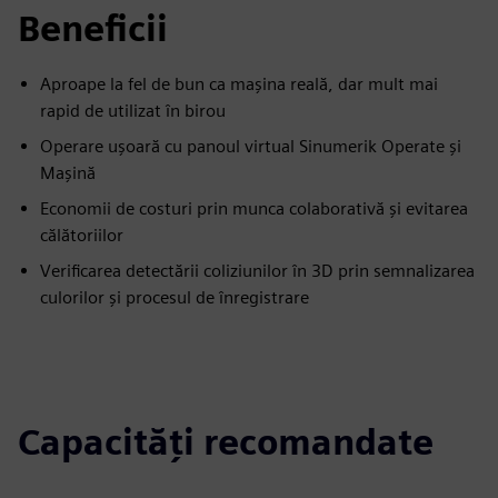
Beneficii
Aproape la fel de bun ca mașina reală, dar mult mai
rapid de utilizat în birou
Operare ușoară cu panoul virtual Sinumerik Operate și
Mașină
Economii de costuri prin munca colaborativă și evitarea
călătoriilor
Verificarea detectării coliziunilor în 3D prin semnalizarea
culorilor și procesul de înregistrare
Capacități recomandate