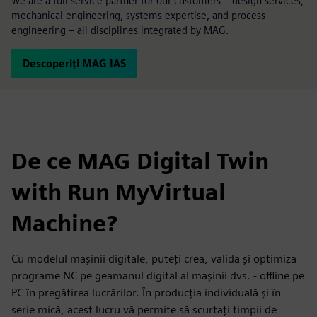
We are a full-service partner for our customers – design services,
mechanical engineering, systems expertise, and process
engineering – all disciplines integrated by MAG.
Descoperiți MAG IAS
De ce MAG Digital Twin
with Run MyVirtual
Machine?
Cu modelul mașinii digitale, puteți crea, valida și optimiza
programe NC pe geamanul digital al mașinii dvs. - offline pe
PC în pregătirea lucrărilor. În producția individuală și în
serie mică, acest lucru vă permite să scurtați timpii de