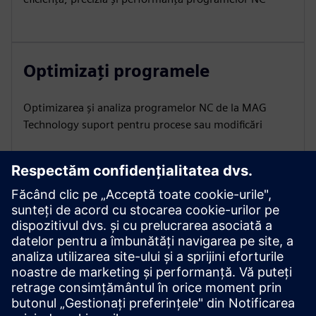
Optimizați programele
Optimizarea și analiza programelor NC de la MAG
Technology suport pentru procese sau modificări
Sprijin din partea MAG
Pachet de asistență pentru clienți pentru întrebări,
depanare și training cu asistență rapidă și profundă
pentru întrebări sau depanare de la MAG Service