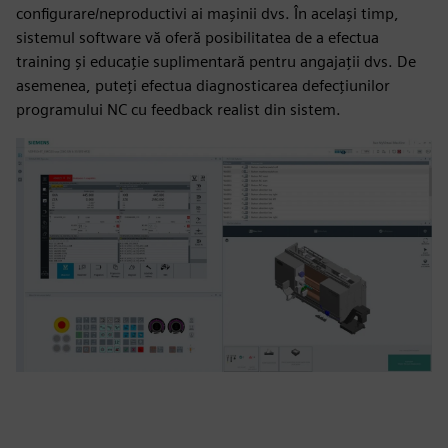
configurare/neproductivi ai mașinii dvs. În același timp,
sistemul software vă oferă posibilitatea de a efectua
training și educație suplimentară pentru angajații dvs. De
asemenea, puteți efectua diagnosticarea defecțiunilor
programului NC cu feedback realist din sistem.