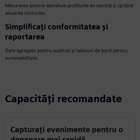
Măsurarea precisă dezvăluie profilurile de sarcină și sprijină
alocarea costurilor.
Simplificați conformitatea și
raportarea
Date agregate pentru audituri și tablouri de bord pentru
sustenabilitate.
Capacități recomandate
Capturați evenimente pentru o
depanare mai rapidă