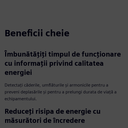
Beneficii cheie
Îmbunătăţiţi timpul de funcţionare
cu informaţii privind calitatea
energiei
Detectați căderile, umflăturile și armonicile pentru a
preveni deplasările și pentru a prelungi durata de viață a
echipamentului.
Reduceți risipa de energie cu
măsurători de încredere