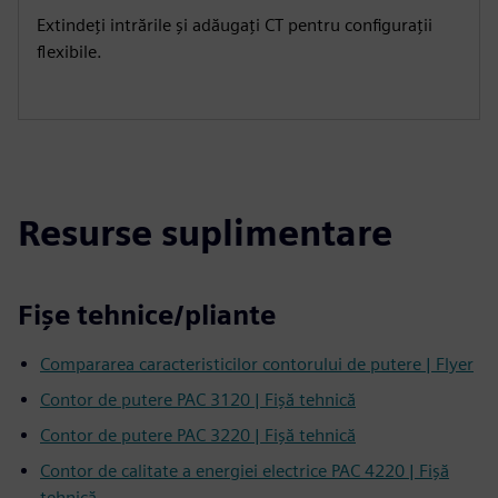
Extindeți intrările și adăugați CT pentru configurații
flexibile.
Resurse suplimentare
Fișe tehnice/pliante
Compararea caracteristicilor contorului de putere | Flyer
Contor de putere PAC 3120 | Fișă tehnică
Contor de putere PAC 3220 | Fișă tehnică
Contor de calitate a energiei electrice PAC 4220 | Fișă
tehnică