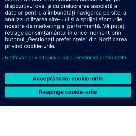
Suport tehnic
Creați solicitare de asistență
Localizator de vânzări și distribuitori
Portalul de service și asistență