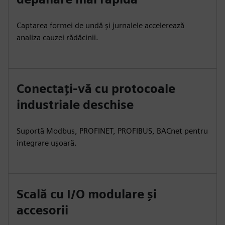
Captarea formei de undă și jurnalele accelerează
analiza cauzei rădăcinii.
Conectați-vă cu protocoale
industriale deschise
Suportă Modbus, PROFINET, PROFIBUS, BACnet pentru
integrare ușoară.
Scală cu I/O modulare și
accesorii