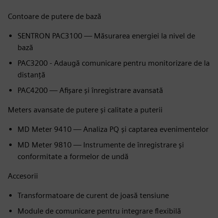
Contoare de putere de bază
SENTRON PAC3100 — Măsurarea energiei la nivel de
bază
PAC3200 - Adaugă comunicare pentru monitorizare de la
distanță
PAC4200 — Afișare și înregistrare avansată
Meters avansate de putere și calitate a puterii
MD Meter 9410 — Analiza PQ și captarea evenimentelor
MD Meter 9810 — Instrumente de înregistrare și
conformitate a formelor de undă
Accesorii
Transformatoare de curent de joasă tensiune
Module de comunicare pentru integrare flexibilă