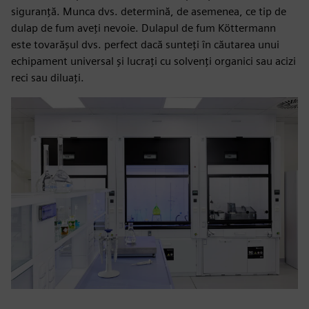
siguranță. Munca dvs. determină, de asemenea, ce tip de
dulap de fum aveți nevoie. Dulapul de fum Köttermann
este tovarășul dvs. perfect dacă sunteți în căutarea unui
echipament universal și lucrați cu solvenți organici sau acizi
reci sau diluați.