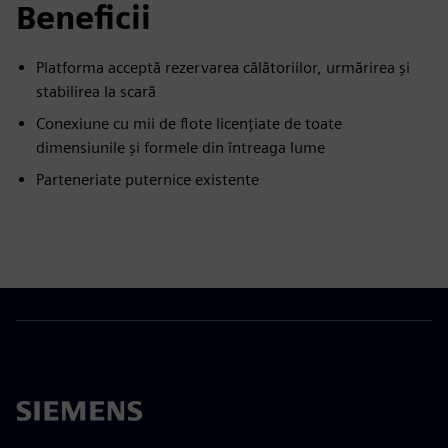
Beneficii
Platforma acceptă rezervarea călătoriilor, urmărirea și
stabilirea la scară
Conexiune cu mii de flote licențiate de toate
dimensiunile și formele din întreaga lume
Parteneriate puternice existente