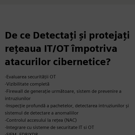
De ce Detectați și protejați
rețeaua IT/OT împotriva
atacurilor cibernetice?
-Evaluarea securității OT
-Vizibilitate completă
-Firewall de generație următoare, sistem de prevenire a
intruziunilor
-Inspecție profundă a pachetelor, detectarea intruziunilor și
sistemul de detectare a anomaliilor
-Controlul accesului la rețea (NAC)
-Integrare cu sisteme de securitate IT si OT
-SIEM, EDR/XDR