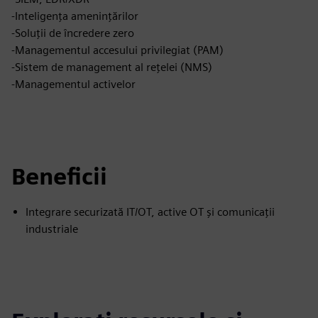
-Inteligența amenințărilor
-Soluții de încredere zero
-Managementul accesului privilegiat (PAM)
-Sistem de management al rețelei (NMS)
-Managementul activelor
Beneficii
Integrare securizată IT/OT, active OT și comunicații
industriale