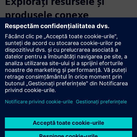
Explorați resursele și
produsele conexe
Informații și resurse suplimentare
Mai multe informații
Condiții preliminare
niciunul