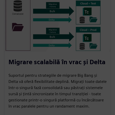
Migrare scalabilă în vrac și Delta
Suportul pentru strategiile de migrare Big Bang și
Delta vă oferă flexibilitate deplină. Migrați toate datele
într-o singură fază consolidată sau păstrați sistemele
sursă și țintă sincronizate în timpul tranziției - toate
gestionate printr-o singură platformă cu încărcătoare
în vrac paralele pentru un randament maxim.