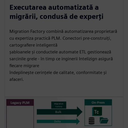
Executarea automatizată a
migrării, condusă de experți
Migration Factory combină automatizarea proprietară
cu expertiza practică PLM. Conectori pre-construiți,
cartografiere inteligentă
șabloanele și conductele automate ETL gestionează
sarcinile grele - în timp ce inginerii Intelizign asigură
fiecare migrare
îndeplinește cerințele de calitate, conformitate și
afaceri.