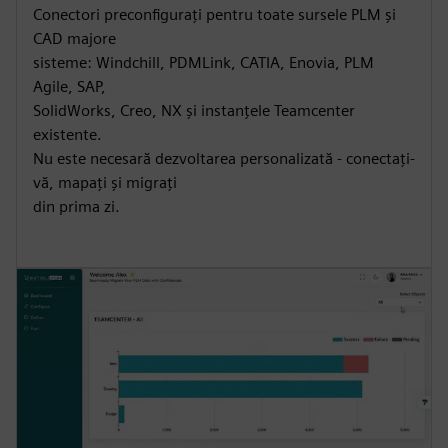
Conectori preconfigurați pentru toate sursele PLM și
CAD majore
sisteme: Windchill, PDMLink, CATIA, Enovia, PLM
Agile, SAP,
SolidWorks, Creo, NX și instanțele Teamcenter
existente.
Nu este necesară dezvoltarea personalizată - conectați-
vă, mapați și migrați
din prima zi.