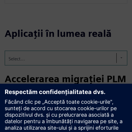
Aplicații în lumea reală
Select...
Accelerarea migrației PLM
în petrol și gaze
Un lider global în tehnologia energetică a folosit
Teamcenter Migration Factory pentru a-și accelera migrarea
datelor PLM. Rezultatul: o reducere cu 30% a timpului de
migrare, transparență deplină prin raportare în timp real și