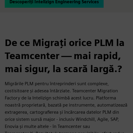
Descoperiți Intelizign Engineering Services
De ce Migrați orice PLM la
Teamcenter — mai rapid,
mai sigur, la scară largă.?
Migrările PLM pentru întreprinderi sunt complexe,
costisitoare și adesea întârziate. Teamcenter Migration
Factory de la Intelizign schimbă acest lucru. Platforma
noastră proprietară, bazată pe instrumente, automatizează
extragerea, cartografierea și încărcarea datelor PLM din
orice sistem sursă major - inclusiv Windchill, Agile, SAP,
Enovia și multe altele - în Teamcenter sau