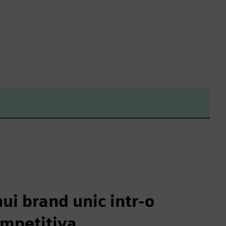
ui brand unic intr-o
ompetitiva