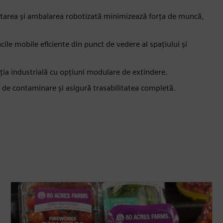
tarea și ambalarea robotizată minimizează forța de muncă,
cile mobile eficiente din punct de vedere al spațiului și
cția industrială cu opțiuni modulare de extindere.
e de contaminare și asigură trasabilitatea completă.