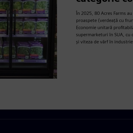
În 2025, 80 Acres Farms au
proaspete (verdeață cu frun
Economie unitară profitabil
supermarketuri în SUA, cu o
și viteza de vârf în industrie