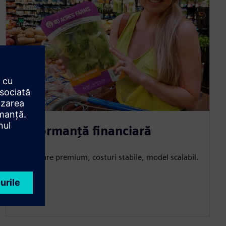
Performanță financiară
Poziționare premium, costuri stabile, model scalabil.