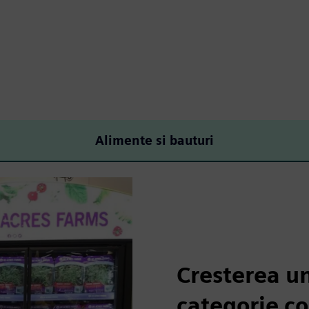
Alimente si bauturi
Cresterea un
categorie c