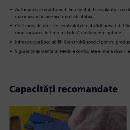
Automatizare end-to-end: Semănatul, transplantul, recol
maximizând în același timp fiabilitatea.
Cultivarea de precizie: controlul climatizării brevetat, băn
monitorizarea în timp real oferă randamente optime.
Infrastructură scalabilă: Construită special pentru produ
Siguranța alimentară: Mediile controlate elimină riscuril
Capacități recomandate