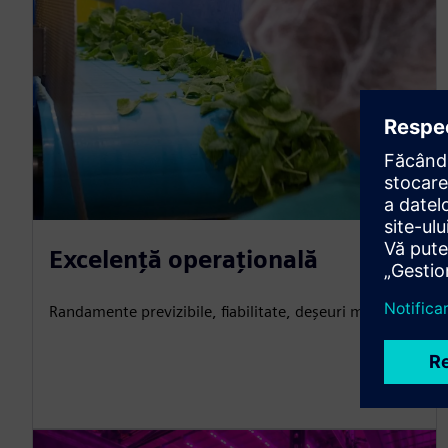
Excelență operațională
Randamente previzibile, fiabilitate, deșeuri minime.