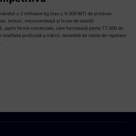
 vândut ± 2 milioane kg (sau ± 9.000 MT) de produse
ze, ierburi, microverdeață și truse de salată)
ă, șapte ferme comerciale, care furnizează peste 17.000 de
 loialitate profundă a mărcii, dovedită de ratele de repetare
.