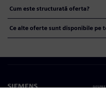
Cum este structurată oferta?
Ce alte oferte sunt disponibile pe
DESPRE
Despre 
Conduc