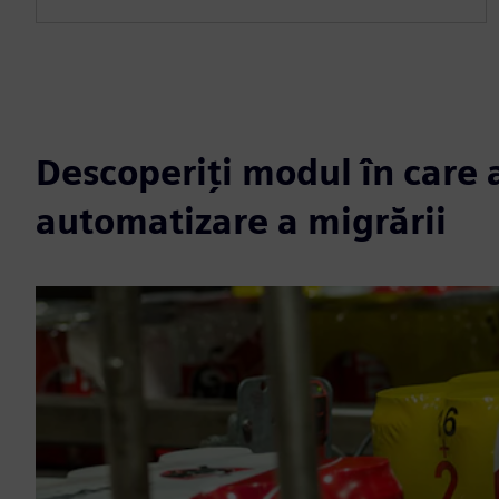
Descoperiți modul în care a
automatizare a migrării