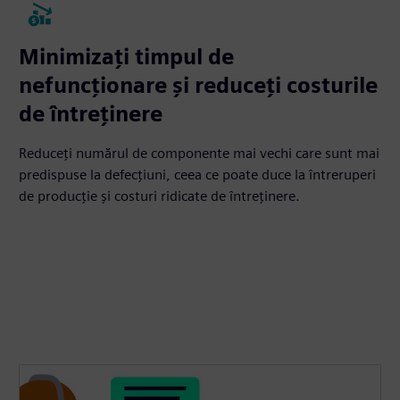
Minimizați timpul de
nefuncționare și reduceți costurile
de întreținere
Reduceți numărul de componente mai vechi care sunt mai
predispuse la defecțiuni, ceea ce poate duce la întreruperi
de producție și costuri ridicate de întreținere.