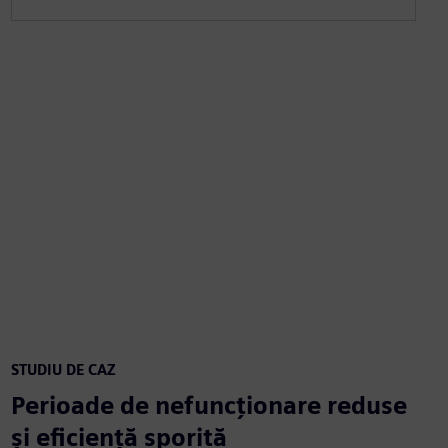
STUDIU DE CAZ
Perioade de nefuncționare reduse
și eficiență sporită