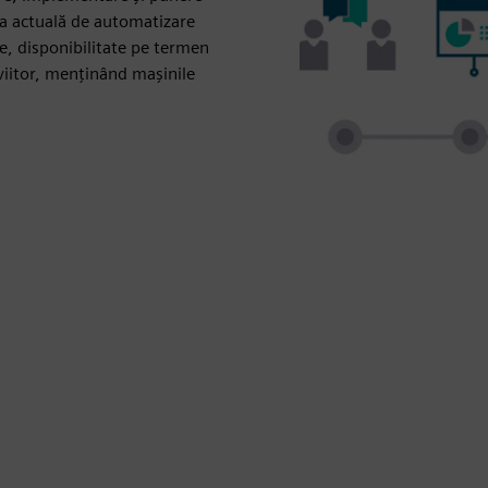
ia actuală de automatizare
e, disponibilitate pe termen
viitor, menținând mașinile