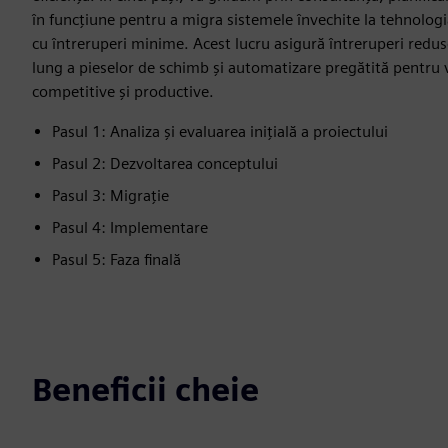
în funcțiune pentru a migra sistemele învechite la tehnolog
cu întreruperi minime. Acest lucru asigură întreruperi redus
lung a pieselor de schimb și automatizare pregătită pentru 
competitive și productive.
Pasul 1: Analiza și evaluarea inițială a proiectului
Pasul 2: Dezvoltarea conceptului
Pasul 3: Migrație
Pasul 4: Implementare
Pasul 5: Faza finală
Beneficii cheie