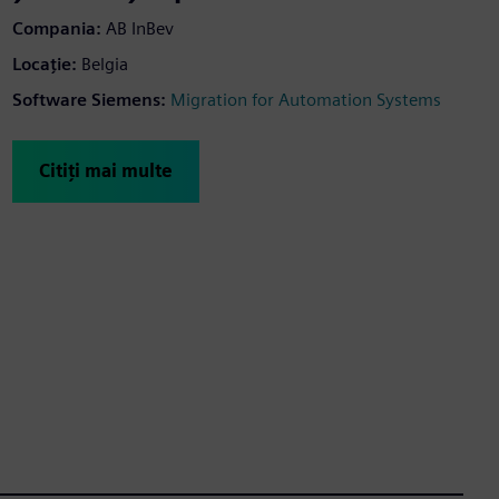
Compania:
AB InBev
Locaţie:
Belgia
Software Siemens:
Migration for Automation Systems
Citiți mai multe