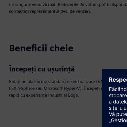
un singur mediu virtual. Reducerile de volum pot fi disponibil
contactați reprezentantul dvs. de vânzări.
Beneficii cheie
Începeți cu ușurință
Rulați pe platforme standard de virtualizare (VMware
ESXI/vSphere sau Microsoft Hyper-V). Începeți ușor și
rapid cu experiența Industrial Edge.