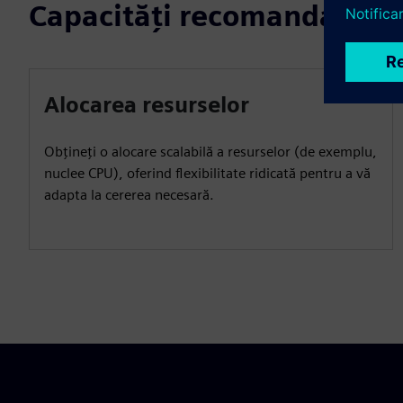
Capacități recomandate
Alocarea resurselor
Obțineți o alocare scalabilă a resurselor (de exemplu,
nuclee CPU), oferind flexibilitate ridicată pentru a vă
adapta la cererea necesară.