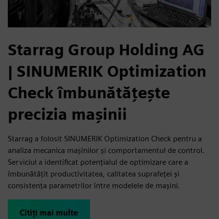
Starrag Group Holding AG
| SINUMERIK Optimization
Check îmbunătățește
precizia mașinii
Starrag a folosit SINUMERIK Optimization Check pentru a
analiza mecanica mașinilor și comportamentul de control.
Serviciul a identificat potențialul de optimizare care a
îmbunătățit productivitatea, calitatea suprafeței și
consistența parametrilor între modelele de mașini.
Citiți mai multe