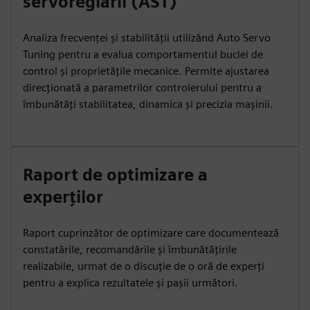
servoreglării (AST)
Analiza frecvenței și stabilității utilizând Auto Servo
Tuning pentru a evalua comportamentul buclei de
control și proprietățile mecanice. Permite ajustarea
direcționată a parametrilor controlerului pentru a
îmbunătăți stabilitatea, dinamica și precizia mașinii.
Raport de optimizare a
experților
Raport cuprinzător de optimizare care documentează
constatările, recomandările și îmbunătățirile
realizabile, urmat de o discuție de o oră de experți
pentru a explica rezultatele și pașii următori.