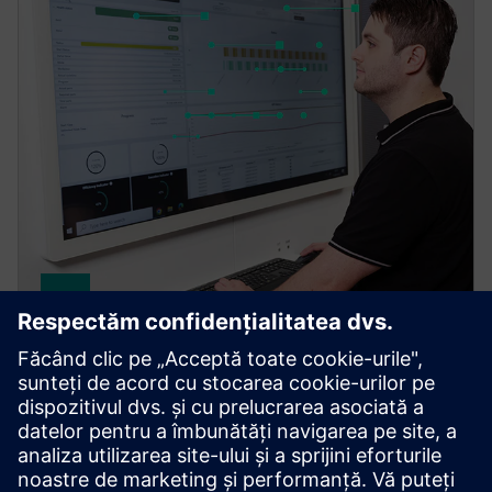
Brownfield Analytics
Brownfield Analytics: Fast visibility into production
KPIs and machine health. Improves productivity,
reduces downtime, integrates insights with existing
systems.