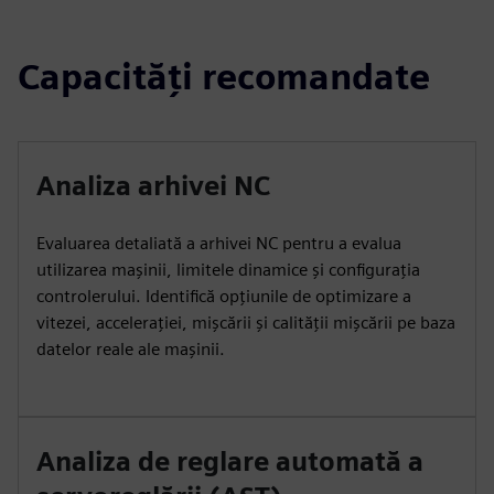
Capacități recomandate
Analiza arhivei NC
Evaluarea detaliată a arhivei NC pentru a evalua
utilizarea mașinii, limitele dinamice și configurația
controlerului. Identifică opțiunile de optimizare a
vitezei, accelerației, mișcării și calității mișcării pe baza
datelor reale ale mașinii.
Analiza de reglare automată a