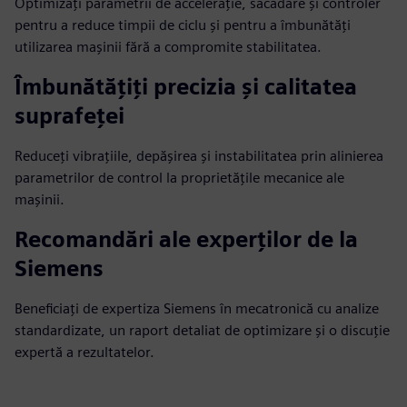
Optimizați parametrii de accelerație, sacadare și controler
pentru a reduce timpii de ciclu și pentru a îmbunătăți
utilizarea mașinii fără a compromite stabilitatea.
Îmbunătățiți precizia și calitatea
suprafeței
Reduceți vibrațiile, depășirea și instabilitatea prin alinierea
parametrilor de control la proprietățile mecanice ale
mașinii.
Recomandări ale experților de la
Siemens
Beneficiați de expertiza Siemens în mecatronică cu analize
standardizate, un raport detaliat de optimizare și o discuție
expertă a rezultatelor.