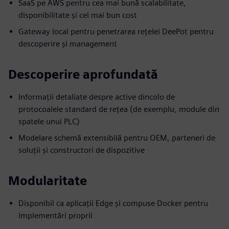
SaaS pe AWS pentru cea mai bună scalabilitate,
disponibilitate și cel mai bun cost
Gateway local pentru penetrarea rețelei DeePot pentru
descoperire și management
Descoperire aprofundată
Informații detaliate despre active dincolo de
protocoalele standard de rețea (de exemplu, module din
spatele unui PLC)
Modelare schemă extensibilă pentru OEM, parteneri de
soluții și constructori de dispozitive
Modularitate
Disponibil ca aplicații Edge și compuse Docker pentru
implementări proprii