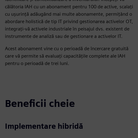
călătoria IAH cu un abonament pentru 100 de active, scalați
cu ușurință adăugând mai multe abonamente, permițând o
abordare holistică de tip IT privind gestionarea activelor OT,
integrați-vă activele industriale în peisajul dvs. existent de
instrumente de analiză sau de gestionare a activelor IT.
Acest abonament vine cu o perioadă de încercare gratuită
care vă permite să evaluați capacitățile complete ale IAH
pentru o perioadă de trei luni.
Beneficii cheie
Implementare hibridă