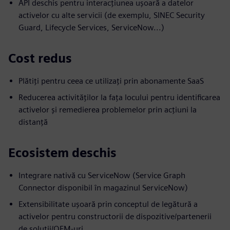
API deschis pentru interacțiunea ușoară a datelor
activelor cu alte servicii (de exemplu, SINEC Security
Guard, Lifecycle Services, ServiceNow...)
Cost redus
Plătiți pentru ceea ce utilizați prin abonamente SaaS
Reducerea activităților la fața locului pentru identificarea
activelor și remedierea problemelor prin acțiuni la
distanță
Ecosistem deschis
Integrare nativă cu ServiceNow (Service Graph
Connector disponibil în magazinul ServiceNow)
Extensibilitate ușoară prin conceptul de legătură a
activelor pentru constructorii de dispozitive/partenerii
de soluții/OEM-uri