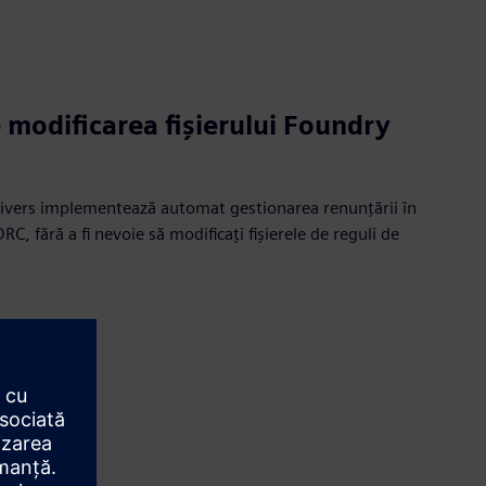
 modificarea fișierului Foundry
ivers implementează automat gestionarea renunțării în
C, fără a fi nevoie să modificați fișierele de reguli de