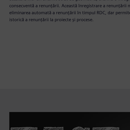
consecventă a renunțării. Această înregistrare a renunțării
eliminarea automată a renunțării în timpul RDC, dar permit
istorică a renunțării la proiecte și procese.