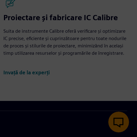
Proiectare și fabricare IC Calibre
Suita de instrumente Calibre oferă verificare și optimizare
IC precise, eficiente și cuprinzătoare pentru toate nodurile
de proces și stilurile de proiectare, minimizând în același
timp utilizarea resurselor și programările de înregistrare.
Învață de la experți