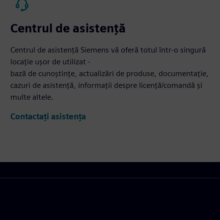
Centrul de asistență
Centrul de asistență Siemens vă oferă totul într-o singură
locație ușor de utilizat -
bază de cunoștințe, actualizări de produse, documentație,
cazuri de asistență, informații despre licență/comandă și
multe altele.
Contactați asistența