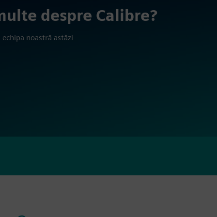
 multe despre Calibre?
 echipa noastră astăzi