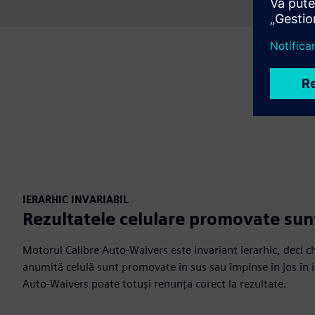
IERARHIC INVARIABIL
Rezultatele celulare promovate sun
Motorul Calibre Auto-Waivers este invariant ierarhic, deci ch
anumită celulă sunt promovate în sus sau împinse în jos în i
Auto-Waivers poate totuși renunța corect la rezultate.