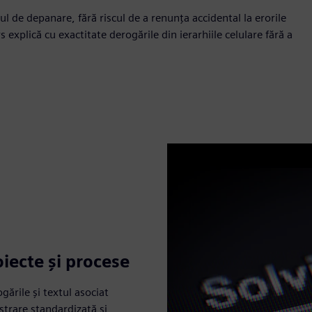
 de depanare, fără riscul de a renunța accidental la erorile
 explică cu exactitate derogările din ierarhiile celulare fără a
oiecte și procese
ările și textul asociat
strare standardizată și