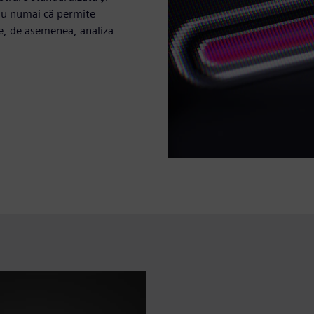
 nu numai că permite
e, de asemenea, analiza