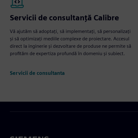
Servicii de consultanță Calibre
Vă ajutăm să adoptați, să implementați, să personalizați
și să optimizați mediile complexe de proiectare. Accesul
direct la inginerie și dezvoltare de produse ne permite să
profităm de expertiza profundă în domeniu și subiect.
Servicii de consultanta