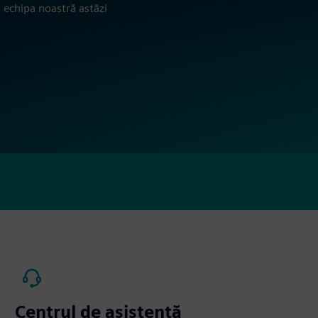
 echipa noastră astăzi
Centrul de asistență