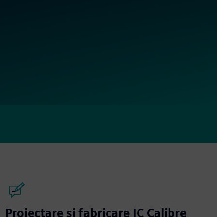
Proiectare și fabricare IC Calibre