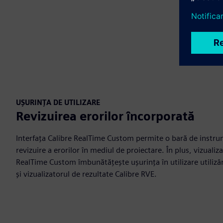
UȘURINȚA DE UTILIZARE
Revizuirea erorilor încorporată
Interfața Calibre RealTime Custom permite o bară de instr
revizuire a erorilor în mediul de proiectare. În plus, vizualiz
RealTime Custom îmbunătățește ușurința în utilizare utilizân
și vizualizatorul de rezultate Calibre RVE.