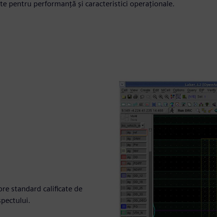
ate pentru performanță și caracteristici operaționale.
re standard calificate de
spectului.