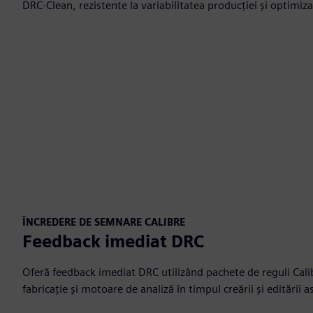
DRC-Clean, rezistente la variabilitatea producției și optimiz
ÎNCREDERE DE SEMNARE CALIBRE
Feedback imediat DRC
Oferă feedback imediat DRC utilizând pachete de reguli Calib
fabricație și motoare de analiză în timpul creării și editării a