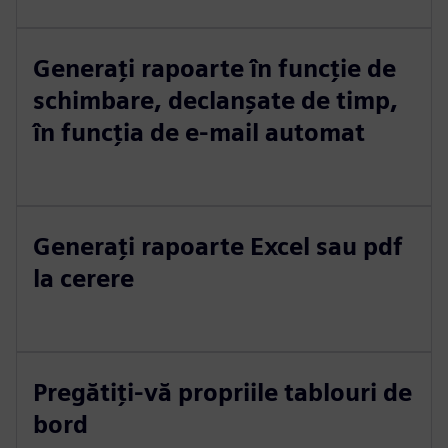
Generați rapoarte în funcție de
schimbare, declanșate de timp,
în funcția de e-mail automat
Generați rapoarte Excel sau pdf
la cerere
Pregătiți-vă propriile tablouri de
bord