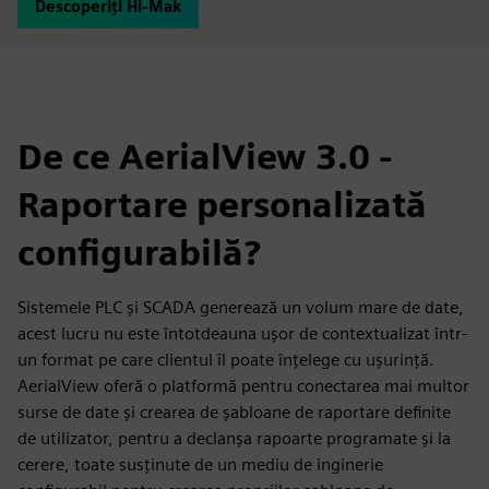
Descoperiți Hi-Mak
De ce AerialView 3.0 -
Raportare personalizată
configurabilă?
Sistemele PLC și SCADA generează un volum mare de date,
acest lucru nu este întotdeauna ușor de contextualizat într-
un format pe care clientul îl poate înțelege cu ușurință.
AerialView oferă o platformă pentru conectarea mai multor
surse de date și crearea de șabloane de raportare definite
de utilizator, pentru a declanșa rapoarte programate și la
cerere, toate susținute de un mediu de inginerie