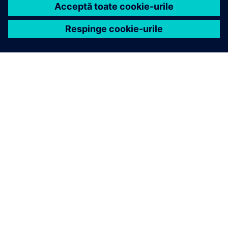
DESPRE SIEMENS
INFORMAȚII DESPRE COMPANIE
CONTACTAȚI-NE