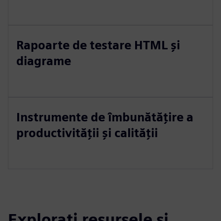
Rapoarte de testare HTML și
diagrame
Instrumente de îmbunătățire a
productivității și calității
Explorați resursele și