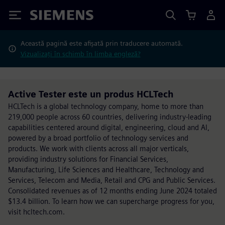
Siemens
Această pagină este afișată prin traducere automată.
Vizualizați în schimb în limba engleză?
Active Tester este un produs HCLTech
HCLTech is a global technology company, home to more than
219,000 people across 60 countries, delivering industry-leading
capabilities centered around digital, engineering, cloud and AI,
powered by a broad portfolio of technology services and
products. We work with clients across all major verticals,
providing industry solutions for Financial Services,
Manufacturing, Life Sciences and Healthcare, Technology and
Services, Telecom and Media, Retail and CPG and Public Services.
Consolidated revenues as of 12 months ending June 2024 totaled
$13.4 billion. To learn how we can supercharge progress for you,
visit hcltech.com.