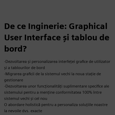
De ce Inginerie: Graphical
User Interface și tablou de
bord?
-Dezvoltarea și personalizarea interfeței grafice de utilizator
și a tablourilor de bord
-Migrarea graficii de la sistemul vechi la noua stație de
gestionare
-Dezvoltarea unor funcționalități suplimentare specifice ale
sistemului pentru a menține conformitatea 100% între
sistemul vechi și cel nou
O abordare holistică pentru a personaliza soluțiile noastre
la nevoile dvs. exacte