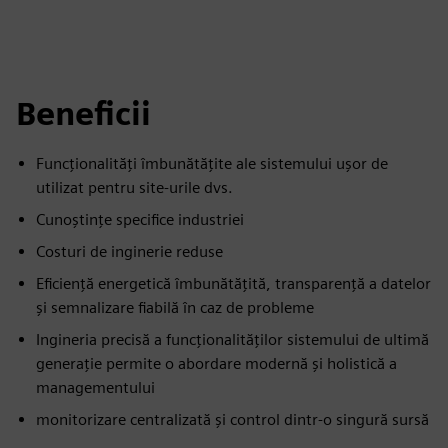
Beneficii
Funcționalități îmbunătățite ale sistemului ușor de
utilizat pentru site-urile dvs.
Cunoștințe specifice industriei
Costuri de inginerie reduse
Eficiență energetică îmbunătățită, transparență a datelor
și semnalizare fiabilă în caz de probleme
Ingineria precisă a funcționalităților sistemului de ultimă
generație permite o abordare modernă și holistică a
managementului
monitorizare centralizată și control dintr-o singură sursă