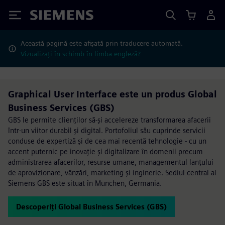
Siemens
Această pagină este afișată prin traducere automată.
Vizualizați în schimb în limba engleză?
Graphical User Interface este un produs Global
Business Services (GBS)
GBS le permite clienților să-și accelereze transformarea afacerii
într-un viitor durabil și digital. Portofoliul său cuprinde servicii
conduse de expertiză și de cea mai recentă tehnologie - cu un
accent puternic pe inovație și digitalizare în domenii precum
administrarea afacerilor, resurse umane, managementul lanțului
de aprovizionare, vânzări, marketing și inginerie. Sediul central al
Siemens GBS este situat în Munchen, Germania.
Descoperiți Global Business Services (GBS)