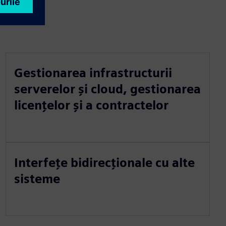
Gestionarea infrastructurii
serverelor și cloud, gestionarea
licențelor și a contractelor
Interfețe bidirecționale cu alte
sisteme