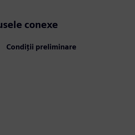
dusele conexe
Condiții preliminare