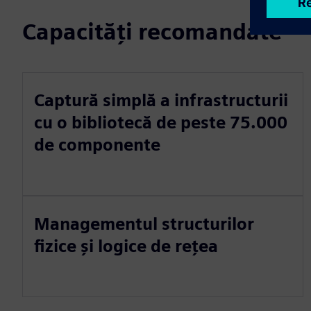
Capacități recomandate
Captură simplă a infrastructurii
cu o bibliotecă de peste 75.000
de componente
Managementul structurilor
fizice și logice de rețea