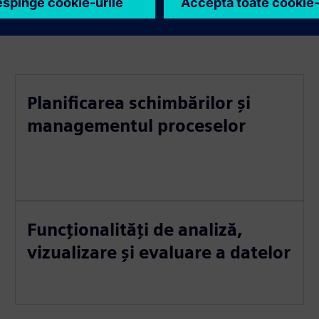
Planificarea schimbărilor și
managementul proceselor
Funcționalități de analiză,
vizualizare și evaluare a datelor