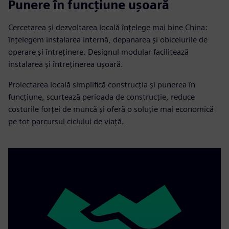
Punere în funcțiune ușoară
Cercetarea și dezvoltarea locală înțelege mai bine China:
înțelegem instalarea internă, depanarea și obiceiurile de
operare și întreținere. Designul modular facilitează
instalarea și întreținerea ușoară.
Proiectarea locală simplifică construcția și punerea în
funcțiune, scurtează perioada de construcție, reduce
costurile forței de muncă și oferă o soluție mai economică
pe tot parcursul ciclului de viață.