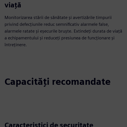
viață
Monitorizarea stării de sănătate și avertizările timpurii
privind defecțiunile reduc semnificativ alarmele false,
alarmele ratate și eșecurile bruște. Extindeți durata de viață
a echipamentului și reduceți presiunea de funcționare și
întreținere.
Capacități recomandate
Caracteristici de securitate