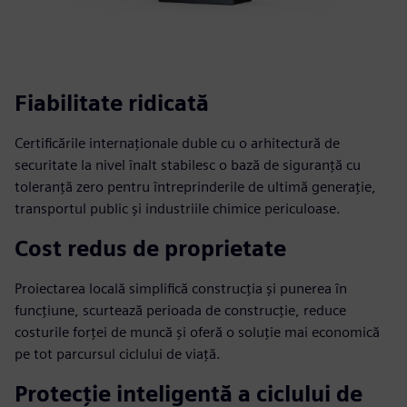
Fiabilitate ridicată
Certificările internaționale duble cu o arhitectură de
securitate la nivel înalt stabilesc o bază de siguranță cu
toleranță zero pentru întreprinderile de ultimă generație,
transportul public și industriile chimice periculoase.
Cost redus de proprietate
Proiectarea locală simplifică construcția și punerea în
funcțiune, scurtează perioada de construcție, reduce
costurile forței de muncă și oferă o soluție mai economică
pe tot parcursul ciclului de viață.
Protecție inteligentă a ciclului de