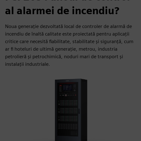
al alarmei de incendiu?
Noua generație dezvoltată local de controler de alarmă de
incendiu de înaltă calitate este proiectată pentru aplicații
critice care necesită fiabilitate, stabilitate și siguranță, cum
ar fi hoteluri de ultimă generație, metrou, industria
petrolieră și petrochimică, noduri mari de transport și
instalații industriale.