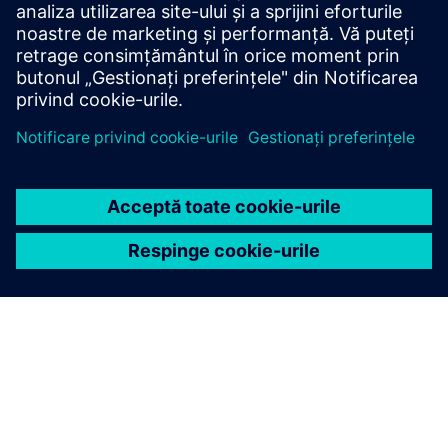
Condiții preliminare