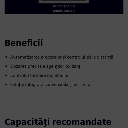
Beneficii
Automatizarea proceselor și controlul de la distanță
Dozarea precisă a agenților oxidanți
Controlul formării biofilmului
Soluție integrată convenabilă și eficientă
Capacități recomandate