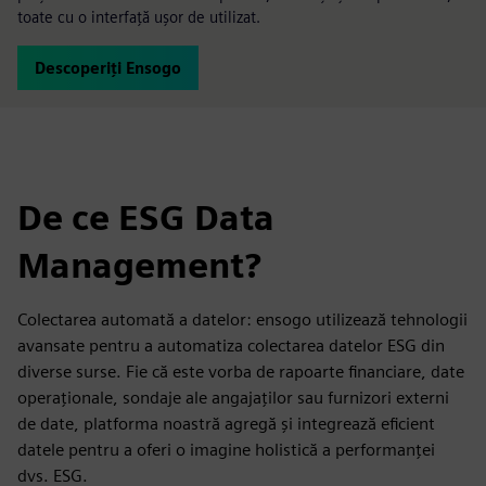
toate cu o interfață ușor de utilizat.
Descoperiți Ensogo
De ce ESG Data
Management?
Colectarea automată a datelor: ensogo utilizează tehnologii
avansate pentru a automatiza colectarea datelor ESG din
diverse surse. Fie că este vorba de rapoarte financiare, date
operaționale, sondaje ale angajaților sau furnizori externi
de date, platforma noastră agregă și integrează eficient
datele pentru a oferi o imagine holistică a performanței
dvs. ESG.