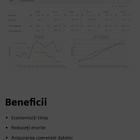
Beneficii
Economisiți timp
Reduceți erorile
Asigurarea coerenței datelor