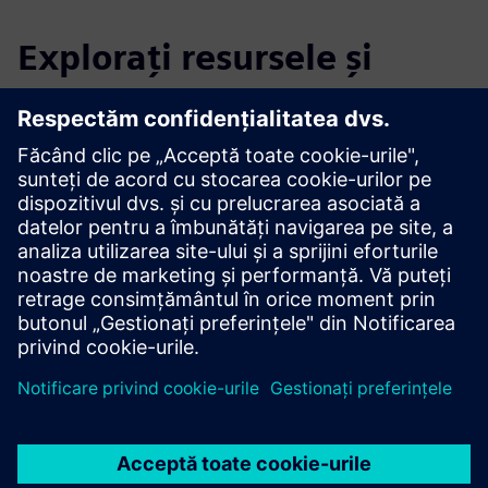
Explorați resursele și
produsele conexe
Informații și resurse suplimentare
ESG Data Management
Condiții preliminare