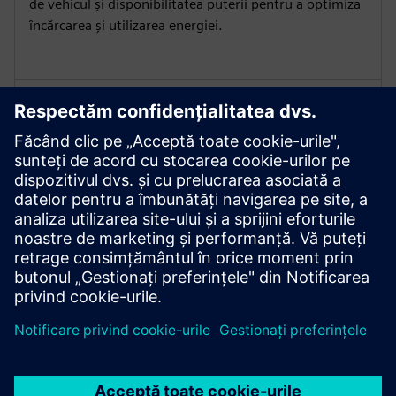
de vehicul și disponibilitatea puterii pentru a optimiza
încărcarea și utilizarea energiei.
Asigurați robustețe și
portabilitate
Construit cu carcasă durabilă și roți pentru utilizare în
interior sau exterior, Mobile rezistă condițiilor
solicitante.