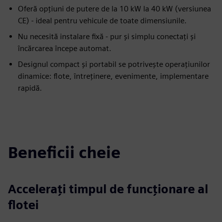
Oferă opțiuni de putere de la 10 kW la 40 kW (versiunea
CE) - ideal pentru vehicule de toate dimensiunile.
Nu necesită instalare fixă - pur și simplu conectați și
încărcarea începe automat.
Designul compact și portabil se potrivește operațiunilor
dinamice: flote, întreținere, evenimente, implementare
rapidă.
Beneficii cheie
Accelerați timpul de funcționare al
flotei