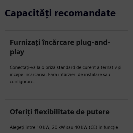
Capacități recomandate
Furnizați încărcare plug-and-
play
Conectați-vă la o priză standard de curent alternativ și
începe încărcarea. Fără întârzieri de instalare sau
configurare.
Oferiți flexibilitate de putere
Alegeți între 10 kW, 20 kW sau 40 kW (CE) în funcție