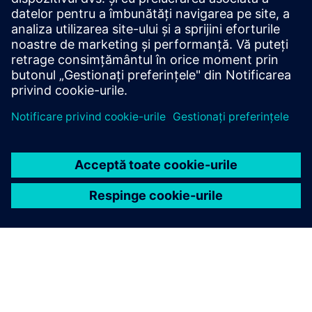
Cazuri de succes Electroingenium
Condiții preliminare