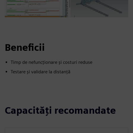
Beneficii
Timp de nefuncționare și costuri reduse
Testare și validare la distanță
Capacități recomandate