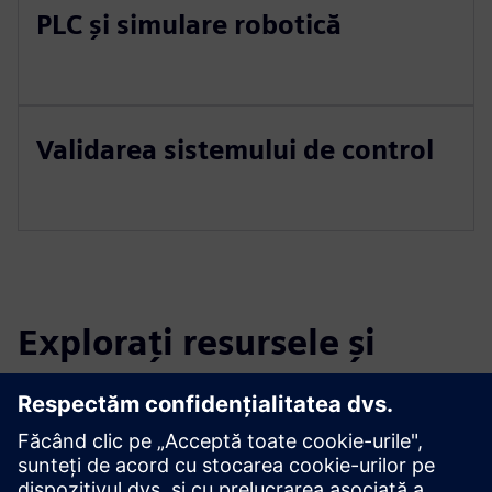
PLC și simulare robotică
Validarea sistemului de control
Explorați resursele și
produsele conexe
Informații și resurse suplimentare