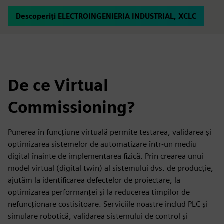
Descoperiți ELECTROINGENIERIA INDUSTRIAL, XCLC
De ce Virtual
Commissioning?
Punerea în funcțiune virtuală permite testarea, validarea și
optimizarea sistemelor de automatizare într-un mediu
digital înainte de implementarea fizică. Prin crearea unui
model virtual (digital twin) al sistemului dvs. de producție,
ajutăm la identificarea defectelor de proiectare, la
optimizarea performanței și la reducerea timpilor de
nefuncționare costisitoare. Serviciile noastre includ PLC și
simulare robotică, validarea sistemului de control și