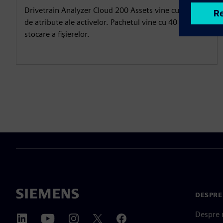
Drivetrain Analyzer Cloud 200 Assets vine cu 14000
de atribute ale activelor. Pachetul vine cu 40 GB de
stocare a fișierelor.
DESPRE
Despre 